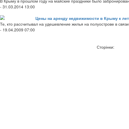
В Крыму в прошлом году на майские праздники было забронировано
- 31.03.2014 13:00
Цены на аренду недвижимости в Крыму к лет
Те, кто рассчитывал на удешевление жилья на полуострове в связ
- 19.04.2009 07:00
Сторінки: