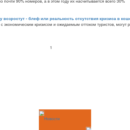
 почти 90% номеров, а в этом году их насчитывается всего 30%
у возростут - блеф или реальность отсутствия кризиса в ко
и с экономическим кризисом и ожидаемым оттоком туристов, могут 
1
Новости