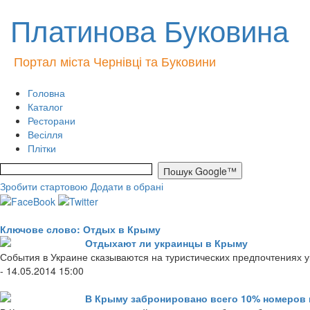
Платинова Буковина
Портал міста Чернівці та Буковини
Головна
Каталог
Ресторани
Весілля
Плітки
Зробити стартовою
Додати в обрані
Ключове слово: Отдых в Крыму
Отдыхают ли украинцы в Крыму
События в Украине сказываются на туристических предпочтениях у
- 14.05.2014 15:00
В Крыму забронировано всего 10% номеров 