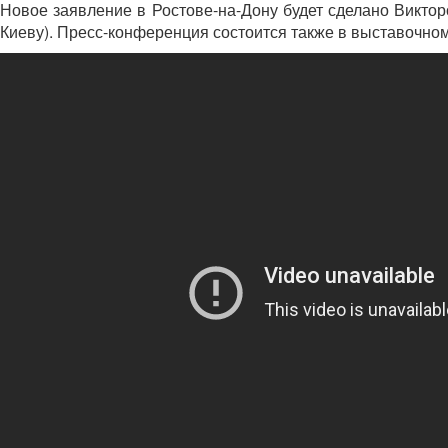
Новое заявление в Ростове-на-Дону будет сделано Викторо
Киеву). Пресс-конференция состоится также в выставочном 