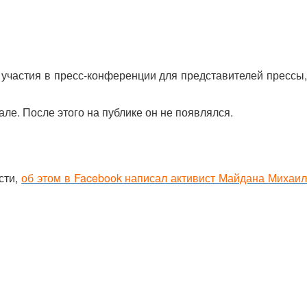
 участия в пресс-конференции для представителей прессы,
ле. После этого на публике он не появлялся.
сти,
об этом в Facebook написал активист Майдана Михаи