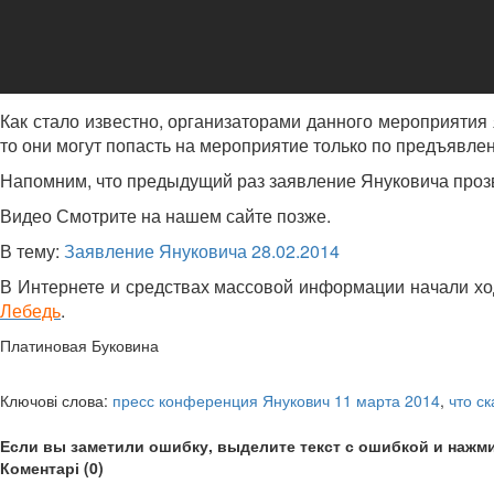
Как стало известно, организаторами данного мероприятия 
то они могут попасть на мероприятие только по предъявле
Напомним, что предыдущий раз заявление Януковича прозвуч
Видео Смотрите на нашем сайте позже.
В тему:
Заявление Януковича 28.02.2014
В Интернете и средствах массовой информации начали ходи
Лебедь
.
Платиновая Буковина
Ключові слова:
пресс конференция Янукович 11 марта 2014
,
что с
Если вы заметили ошибку, выделите текст с ошибкой и нажми
Коментарі (0)