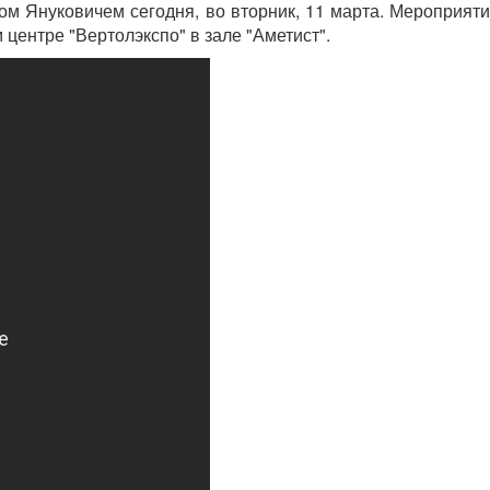
м Януковичем сегодня, во вторник, 11 марта. Мероприятие
центре "Вертолэкспо" в зале "Аметист".