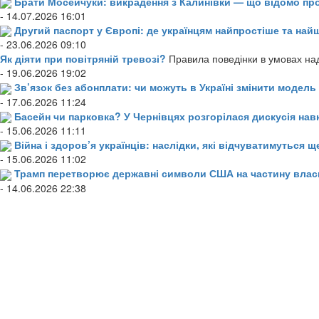
Брати Мосейчуки: викрадення з Калинівки — що відомо пр
- 14.07.2026 16:01
Другий паспорт у Європі: де українцям найпростіше та н
- 23.06.2026 09:10
Як діяти при повітряній тревозі?
Правила поведінки в умовах над
- 19.06.2026 19:02
Зв’язок без абонплати: чи можуть в Україні змінити модел
- 17.06.2026 11:24
Басейн чи парковка? У Чернівцях розгорілася дискусія нав
- 15.06.2026 11:11
Війна і здоров’я українців: наслідки, які відчуватимуться щ
- 15.06.2026 11:02
Трамп перетворює державні символи США на частину влас
- 14.06.2026 22:38