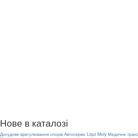
Нове в каталозі
Досудове врегулювання спорів
Автосервіс Liqui Moly
Медичне транс