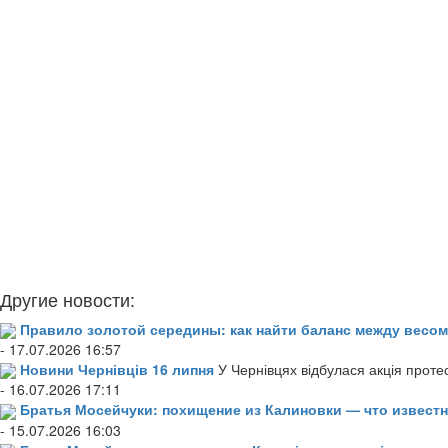
Другие новости:
Правило золотой середины: как найти баланс между весом
- 17.07.2026 16:57
Новини Чернівців 16 липня
У Чернівцях відбулася акція проте
- 16.07.2026 17:11
Братья Мосейчуки: похищение из Калиновки — что извест
- 15.07.2026 16:03