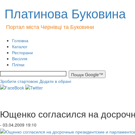
Платинова Буковина
Портал міста Чернівці та Буковини
Головна
Каталог
Ресторани
Весілля
Плітки
Зробити стартовою
Додати в обрані
Ющенко согласился на досроч
- 03.04.2009 19:10