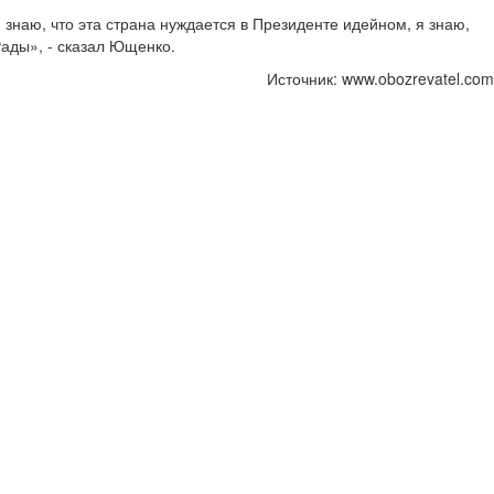
 знаю, что эта страна нуждается в Президенте идейном, я знаю,
Рады», - сказал Ющенко.
Источник: www.obozrevatel.com