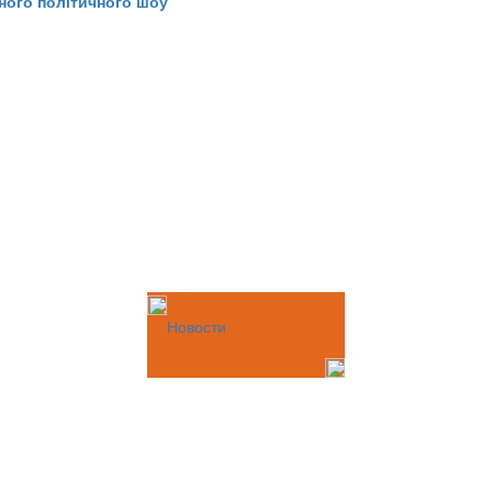
ного політичного шоу
Новости