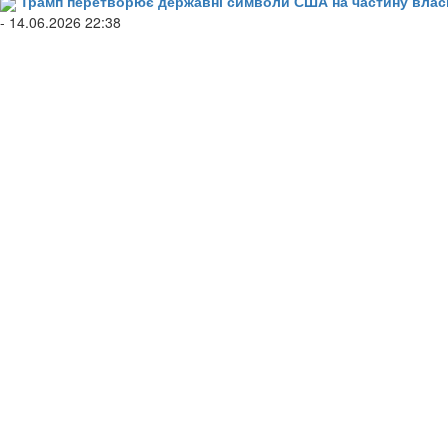
Трамп перетворює державні символи США на частину влас
- 14.06.2026 22:38