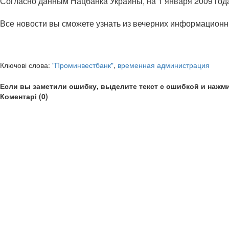
Согласно данным Нацбанка Украины, на 1 января 2009 года
Все новости вы сможете узнать из вечерних информационных
Ключові слова:
"Проминвестбанк"
,
временная администрация
Если вы заметили ошибку, выделите текст с ошибкой и нажми
Коментарі (0)