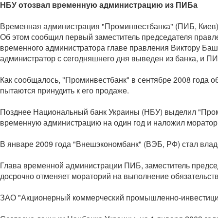
НБУ отозвал временную администрацию из ПИБа
Временная администрация "Проминвестбанка" (ПИБ, Киев)
Об этом сообщил первый заместитель председателя правле
временного администратора главе правления Виктору Башк
администратор с сегодняшнего дня выведен из банка, и П
Как сообщалось, "Проминвестбанк" в сентябре 2008 года о
пытаются принудить к его продаже.
Позднее Национальный банк Украины (НБУ) выделил "Проми
временную администрацию на один год и наложил моратор
В январе 2009 года "Внешэкономбанк" (ВЭБ, РФ) стал владе
Глава временной администрации ПИБ, заместитель предсе
досрочно отменяет мораторий на выполнение обязательств 
ЗАО "Акционерный коммерческий промышленно-инвестицион