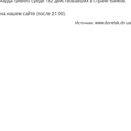
иарда гривен) среди 182 действовавших в стране банков.
на нашем сайте (после 21:00).
Источник: www.donetsk.dn.ua