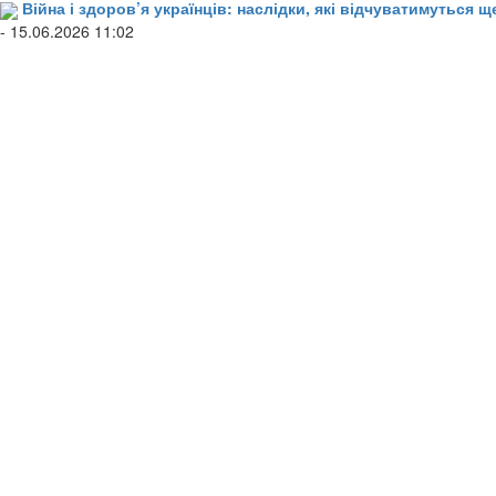
Війна і здоров’я українців: наслідки, які відчуватимуться щ
- 15.06.2026 11:02