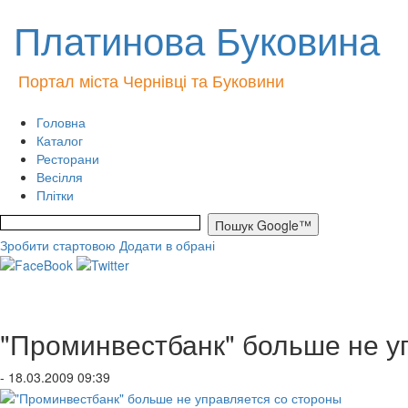
Платинова Буковина
Портал міста Чернівці та Буковини
Головна
Каталог
Ресторани
Весілля
Плітки
Зробити стартовою
Додати в обрані
"Проминвестбанк" больше не у
- 18.03.2009 09:39