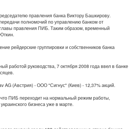
редседателю правления банка Виктору Башкирову.
 передачи полномочий по управлению банком от
 главы правления ПИБ. Таким образом, временный
 Юткин.
ение рейдерские группировки и собственников банка
й работой руководства, 7 октября 2008 года ввел в банке
сяцев.
 AG (Австрия) - ООО "Сигнус" (Киев) - 12,37% акций.
 что ПИБ переходит на нормальный режим работы,
украинского бизнеса уже в марте.