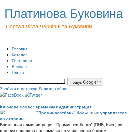
Платинова Буковина
Портал міста Чернівці та Буковини
Головна
Каталог
Ресторани
Весілля
Плітки
Зробити стартовою
Додати в обрані
Ключове слово: временная администрация
"Проминвестбанк" больше не управляется
со стороны
Временная администрация "Проминвестбанка" (ПИБ, Киев) во
вторник передала полномочия по управлению банком