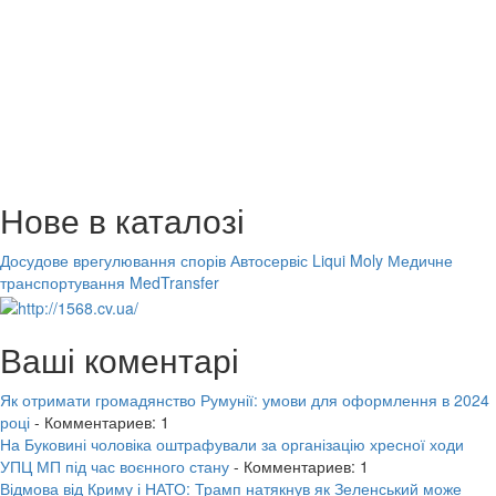
Нове в каталозі
Досудове врегулювання спорів
Автосервіс Liqui Moly
Медичне
транспортування MedTransfer
Ваші коментарі
Як отримати громадянство Румунії: умови для оформлення в 2024
році
- Комментариев: 1
На Буковині чоловіка оштрафували за організацію хресної ходи
УПЦ МП під час воєнного стану
- Комментариев: 1
Відмова від Криму і НАТО: Трамп натякнув як Зеленський може