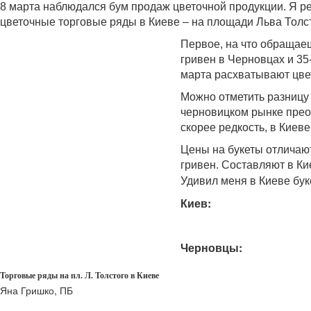
8 марта наблюдался бум продаж цветочной продукции. Я р
цветочные торговые ряды в Киеве – на площади Льва Толст
Первое, на что обращаеш
гривен в Черновцах и 35
марта
расхватывают цвет
Можно отметить разницу 
черновицком рынке преоб
скорее редкость, в Киеве
Цены на букеты отличают
гривен. Составляют в Ки
Удивил меня в Киеве бук
Киев:
Черновцы:
Торговые ряды на пл. Л. Толстого в Киеве
Яна Гришко, ПБ