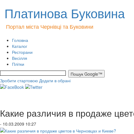
Платинова Буковина
Портал міста Чернівці та Буковини
Головна
Каталог
Ресторани
Весілля
Плітки
Зробити стартовою
Додати в обрані
Какие различия в продаже цвет
- 10.03.2009 10:27