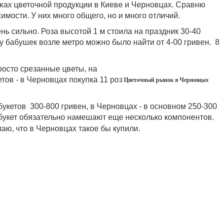
ажах цветочной продукции в Киеве и Черновцах. Сравню
мости. У них много общего, но и много отличий.
нь сильно. Роза высотой 1 м стоила на праздник 30-40
 у бабушек возле метро можно было найти от 4-00 гривен. 8
росто срезанные цветы, на
ов - в Черновцах покупка 11 роз
Цветочный рынок в Черновцах
букетов 300-800 гривен, в Черновцах - в основном 250-300
й букет обязательно намешают еще несколько компонентов.
аю, что в Черновцах такое бы купили.