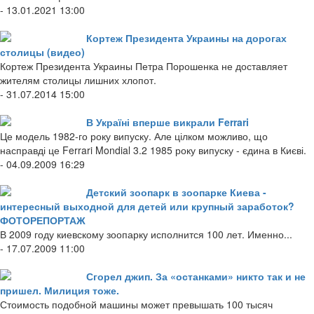
- 13.01.2021 13:00
Кортеж Президента Украины на дорогах
столицы (видео)
Кортеж Президента Украины Петра Порошенка не доставляет
жителям столицы лишних хлопот.
- 31.07.2014 15:00
В Україні вперше викрали Ferrari
Це модель 1982-го року випуску. Але цілком можливо, що
насправді це Ferrari Mondial 3.2 1985 року випуску - єдина в Києві.
- 04.09.2009 16:29
Детский зоопарк в зоопарке Киева -
интересный выходной для детей или крупный заработок?
ФОТОРЕПОРТАЖ
В 2009 году киевскому зоопарку исполнится 100 лет. Именно...
- 17.07.2009 11:00
Сгорел джип. За «останками» никто так и не
пришел. Милиция тоже.
Стоимость подобной машины может превышать 100 тысяч