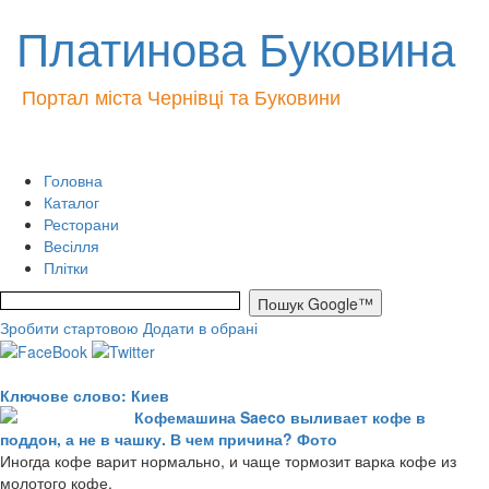
Платинова Буковина
Портал міста Чернівці та Буковини
Головна
Каталог
Ресторани
Весілля
Плітки
Зробити стартовою
Додати в обрані
Ключове слово: Киев
Кофемашина Saeco выливает кофе в
поддон, а не в чашку. В чем причина? Фото
Иногда кофе варит нормально, и чаще тормозит варка кофе из
молотого кофе.