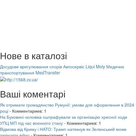
Нове в каталозі
Досудове врегулювання спорів
Автосервіс Liqui Moly
Медичне
транспортування MedTransfer
Ваші коментарі
Як отримати громадянство Румунії: умови для оформлення в 2024
році
- Комментариев: 1
На Буковині чоловіка оштрафували за організацію хресної ходи
УПЦ МП під час воєнного стану
- Комментариев: 1
Відмова від Криму і НАТО: Трамп натякнув як Зеленський може
закінчити війну
- Комментариев: 1