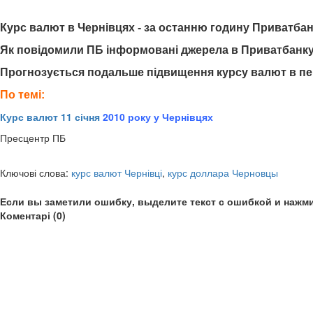
Курс валют в Чернівцях - за останню годину Приватбан
Як повідомили ПБ інформовані джерела в Приватбанку -
Прогнозується подальше підвищення курсу валют в пер
По темі:
Курс валют 11 січня
2010 року у Чернівцях
Пресцентр ПБ
Ключові слова:
курс валют Чернівці
,
курс доллара Черновцы
Если вы заметили ошибку, выделите текст с ошибкой и нажми
Коментарі (0)