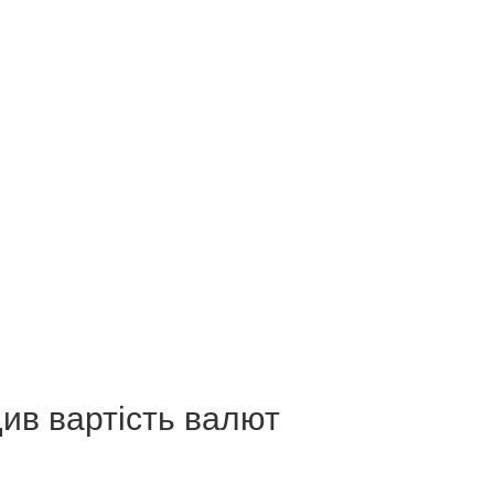
щив вартість валют