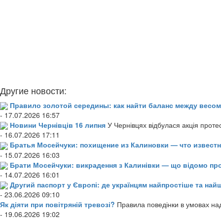
Другие новости:
Правило золотой середины: как найти баланс между весом
- 17.07.2026 16:57
Новини Чернівців 16 липня
У Чернівцях відбулася акція проте
- 16.07.2026 17:11
Братья Мосейчуки: похищение из Калиновки — что извест
- 15.07.2026 16:03
Брати Мосейчуки: викрадення з Калинівки — що відомо пр
- 14.07.2026 16:01
Другий паспорт у Європі: де українцям найпростіше та н
- 23.06.2026 09:10
Як діяти при повітряній тревозі?
Правила поведінки в умовах над
- 19.06.2026 19:02