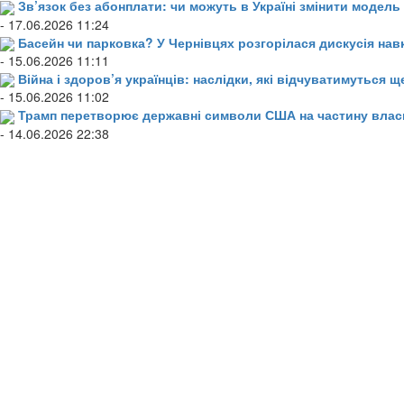
Зв’язок без абонплати: чи можуть в Україні змінити модел
- 17.06.2026 11:24
Басейн чи парковка? У Чернівцях розгорілася дискусія нав
- 15.06.2026 11:11
Війна і здоров’я українців: наслідки, які відчуватимуться щ
- 15.06.2026 11:02
Трамп перетворює державні символи США на частину влас
- 14.06.2026 22:38