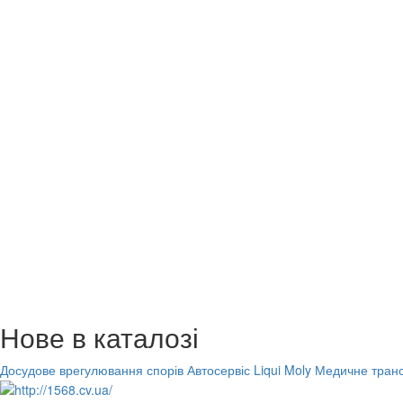
Нове в каталозі
Досудове врегулювання спорів
Автосервіс Liqui Moly
Медичне транс