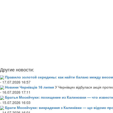
Другие новости:
Правило золотой середины: как найти баланс между весом
- 17.07.2026 16:57
Новини Чернівців 16 липня
У Чернівцях відбулася акція проте
- 16.07.2026 17:11
Братья Мосейчуки: похищение из Калиновки — что извест
- 15.07.2026 16:03
Брати Мосейчуки: викрадення з Калинівки — що відомо пр
- 14.07.2026 16:01