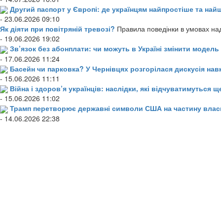
Другий паспорт у Європі: де українцям найпростіше та н
- 23.06.2026 09:10
Як діяти при повітряній тревозі?
Правила поведінки в умовах над
- 19.06.2026 19:02
Зв’язок без абонплати: чи можуть в Україні змінити модел
- 17.06.2026 11:24
Басейн чи парковка? У Чернівцях розгорілася дискусія нав
- 15.06.2026 11:11
Війна і здоров’я українців: наслідки, які відчуватимуться щ
- 15.06.2026 11:02
Трамп перетворює державні символи США на частину влас
- 14.06.2026 22:38