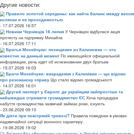
Другие новости:
Правило золотой середины: как найти баланс между весом
коляски и ее проходимостью
- 17.07.2026 16:57
Новини Чернівців 16 липня
У Чернівцях відбулася акція
протесту на підтримку Михайла
- 16.07.2026 17:11
Братья Мосейчуки: похищение из Калиновки — что
известно на данный момент
По имеющейся официальной
информации, речь идет об исчезновении двух братьев
- 15.07.2026 16:03
Брати Мосейчуки: викрадення з Калинівки — що відомо
про резонансну справу
Що стало відомо громадськості
- 14.07.2026 16:01
Другий паспорт у Європі: де українцям найпростіше та
найшвидше отримати громадянство ЄС
Хоча процедура
набуття громадянства зазвичай займає роки, існують
- 23.06.2026 09:10
Як діяти при повітряній тревозі?
Правила поведінки в умовах
надзвичайної ситуації воєнного характеру.
- 19.06.2026 19:02
Зв’язок без абонплати: чи можуть в Україні змінити модель