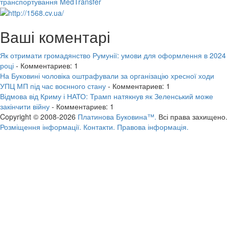
транспортування MedTransfer
Ваші коментарі
Як отримати громадянство Румунії: умови для оформлення в 2024
році
- Комментариев: 1
На Буковині чоловіка оштрафували за організацію хресної ходи
УПЦ МП під час воєнного стану
- Комментариев: 1
Відмова від Криму і НАТО: Трамп натякнув як Зеленський може
закінчити війну
- Комментариев: 1
Copyright © 2008-2026
Платинова Буковина™.
Всі права захищено.
Розміщення інформації.
Контакти.
Правова інформація.