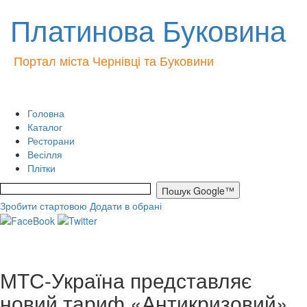
Платинова Буковина
Портал міста Чернівці та Буковини
Головна
Каталог
Ресторани
Весілля
Плітки
Зробити стартовою
Додати в обрані
МТС-Україна представляє
новий тариф «Антикризовий»