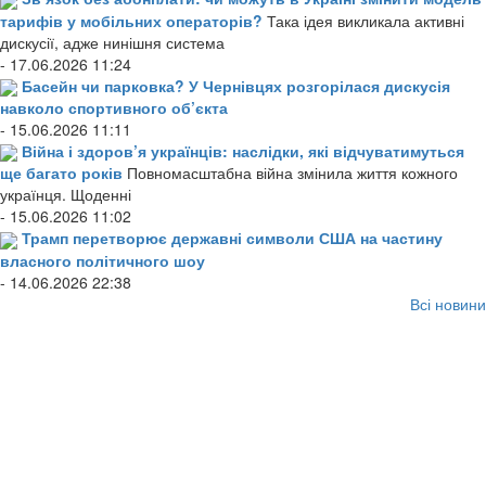
тарифів у мобільних операторів?
Така ідея викликала активні
дискусії, адже нинішня система
- 17.06.2026 11:24
Басейн чи парковка? У Чернівцях розгорілася дискусія
навколо спортивного об’єкта
- 15.06.2026 11:11
Війна і здоров’я українців: наслідки, які відчуватимуться
ще багато років
Повномасштабна війна змінила життя кожного
українця. Щоденні
- 15.06.2026 11:02
Трамп перетворює державні символи США на частину
власного політичного шоу
- 14.06.2026 22:38
Всі новини