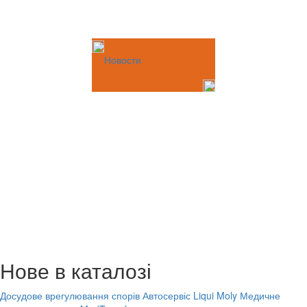
Новости
Нове в каталозі
Досудове врегулювання спорів
Автосервіс Liqui Moly
Медичне