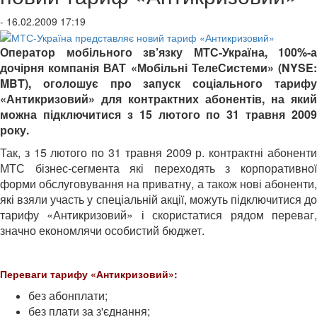
- 16.02.2009 17:19
Оператор мобільного зв’язку МТС-Україна, 100%-а
дочірня компанія ВАТ «Мобільні ТелеСистеми» (NYSE:
MBT), оголошує про запуск соціального тарифу
«Антикризовий» для контрактних абонентів, на який
можна підключитися з 15 лютого по 31 травня 2009
року.
Так, з 15 лютого по 31 травня 2009 р. контрактні абоненти
МТС бізнес-сегмента які переходять з корпоративної
форми обслуговування на приватну, а також нові абоненти,
які взяли участь у спеціальній акції, можуть підключитися до
тарифу «Антикризовий» і скористатися рядом переваг,
значно економлячи особистий бюджет.
Переваги тарифу «Антикризовий»:
без абонплати;
без плати за з'єднання;