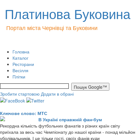
Платинова Буковина
Портал міста Чернівці та Буковини
Головна
Каталог
Ресторани
Весілля
Плітки
Зробити стартовою
Додати в обрані
Ключове слово: МТС
В Україні справжній фан-бум
Рекордна кількість футбольних фанатів з різних країн світу
приїхала за весь час Чемпіонату до нашої країни - понад мільйон
уболівальників. І це тільки гості, своїх фанів куди