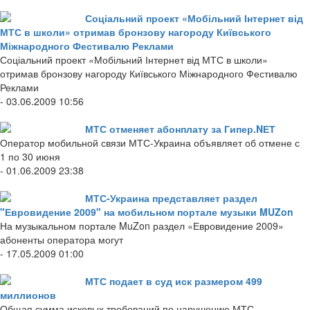
Соціальний проект «Мобільний Інтернет від
МТС в школи» отримав бронзову нагороду Київського
Міжнародного Фестивалю Реклами
Соціальний проект «Мобільний Інтернет від МТС в школи»
отримав бронзову нагороду Київського Міжнародного Фестивалю
Реклами
- 03.06.2009 10:56
МТС отменяет абонплату за Гипер.NЕТ
Оператор мобильной связи МТС-Украина объявляет об отмене с
1 по 30 июня
- 01.06.2009 23:38
МТС-Украина представляет раздел
"Евровидение 2009" на мобильном портале музыки MUZon
На музыкальном портале MuZon раздел «Евровидение 2009»
абоненты оператора могут
- 17.05.2009 01:00
МТС подает в суд иск размером 499
миллионов
Общая сумма исковых требований по нарушению МТС