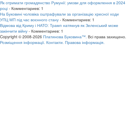
Як отримати громадянство Румунії: умови для оформлення в 2024
році
- Комментариев: 1
На Буковині чоловіка оштрафували за організацію хресної ходи
УПЦ МП під час воєнного стану
- Комментариев: 1
Відмова від Криму і НАТО: Трамп натякнув як Зеленський може
закінчити війну
- Комментариев: 1
Copyright © 2008-2026
Платинова Буковина™.
Всі права захищено.
Розміщення інформації.
Контакти.
Правова інформація.