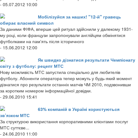
- 05.07.2012 10:00
Мобілізуйся за наших! "12-й" гравець
обирає власний символ
За даними ФІФА, вперше цей ритуал здійснили у далекому 1931-
му році, коли французи запропонували англійцям обмінятися
футболками на пам'ять після історичного
- 15.06.2012 12:00
Як швидко дізнатися результати Чемпіонату
світу з футболу: рецепт МТС
Нову можливість МТС запустила спеціально для любителів
футболу. Абоненти оператора тепер можуть у будь-який момент
дізнатися про результати останніх матчів ЧМ 2010, подзвонивши
за коротким номером інформаційної довідки.
- 29.06.2010 15:41
63% компаній в Україні користуються
зв’язком МТС
За структурою використання корпоративними клієнтами послуг
МТС суттєве...
- 24.06.2010 11:00