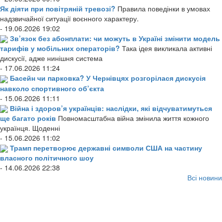
Як діяти при повітряній тревозі?
Правила поведінки в умовах
надзвичайної ситуації воєнного характеру.
- 19.06.2026 19:02
Зв’язок без абонплати: чи можуть в Україні змінити модель
тарифів у мобільних операторів?
Така ідея викликала активні
дискусії, адже нинішня система
- 17.06.2026 11:24
Басейн чи парковка? У Чернівцях розгорілася дискусія
навколо спортивного об’єкта
- 15.06.2026 11:11
Війна і здоров’я українців: наслідки, які відчуватимуться
ще багато років
Повномасштабна війна змінила життя кожного
українця. Щоденні
- 15.06.2026 11:02
Трамп перетворює державні символи США на частину
власного політичного шоу
- 14.06.2026 22:38
Всі новини