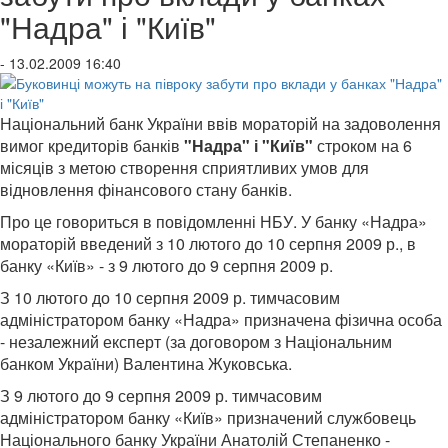
"Надра" і "Київ"
- 13.02.2009 16:40
Національний банк України ввів мораторій на задоволення
вимог кредиторів банків
"Надра" і "Київ"
строком на 6
місяців з метою створення сприятливих умов для
відновлення фінансового стану банків.
Про це говориться в повідомленні НБУ. У банку «Надра»
мораторій введений з 10 лютого до 10 серпня 2009 р., в
банку «Київ» - з 9 лютого до 9 серпня 2009 р.
З 10 лютого до 10 серпня 2009 р. тимчасовим
адміністратором банку «Надра» призначена фізична особа
- незалежний експерт (за договором з Національним
банком України) Валентина Жуковська.
З 9 лютого до 9 серпня 2009 р. тимчасовим
адміністратором банку «Київ» призначений службовець
Національного банку України Анатолій Степаненко -