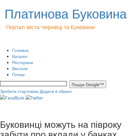
Платинова Буковина
Портал міста Чернівці та Буковини
Головна
Каталог
Ресторани
Весілля
Плітки
Зробити стартовою
Додати в обрані
Буковинці можуть на півроку
забути про вклади у банках