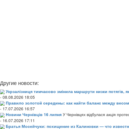
Другие новости:
Укрзалізниця тимчасово змінила маршрути низки потягів, я
- 08.08.2026 18:05
Правило золотой середины: как найти баланс между весом
- 17.07.2026 16:57
Новини Чернівців 16 липня
У Чернівцях відбулася акція проте
- 16.07.2026 17:11
Братья Мосейчуки: похищение из Калиновки — что извест