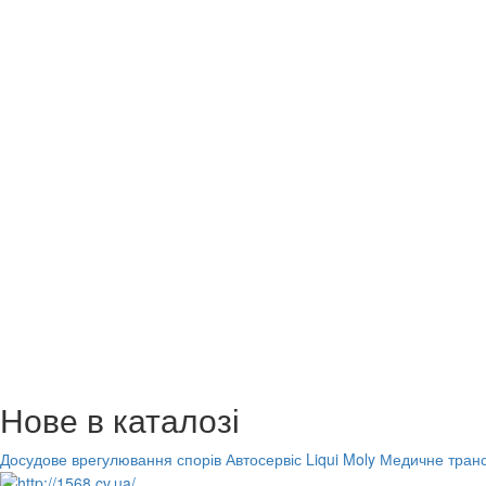
Нове в каталозі
Досудове врегулювання спорів
Автосервіс Liqui Moly
Медичне транс