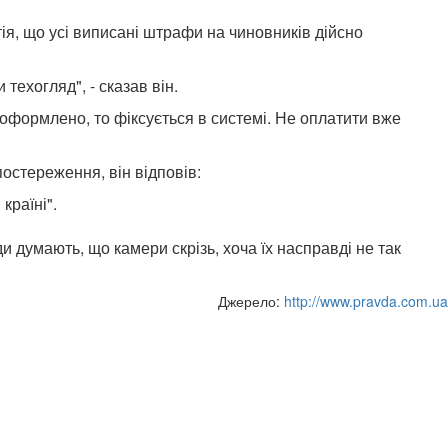
ія, що усі виписані штрафи на чиновників дійсно
техогляд", - сказав він.
оформлено, то фіксується в системі. Не оплатити вже
остереження, він відповів:
країні".
и думають, що камери скрізь, хоча їх насправді не так
Джерело:
http://www.pravda.com.ua