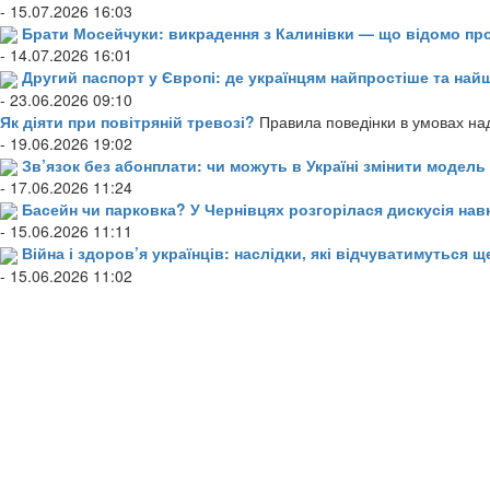
- 15.07.2026 16:03
Брати Мосейчуки: викрадення з Калинівки — що відомо пр
- 14.07.2026 16:01
Другий паспорт у Європі: де українцям найпростіше та н
- 23.06.2026 09:10
Як діяти при повітряній тревозі?
Правила поведінки в умовах над
- 19.06.2026 19:02
Зв’язок без абонплати: чи можуть в Україні змінити модел
- 17.06.2026 11:24
Басейн чи парковка? У Чернівцях розгорілася дискусія нав
- 15.06.2026 11:11
Війна і здоров’я українців: наслідки, які відчуватимуться щ
- 15.06.2026 11:02