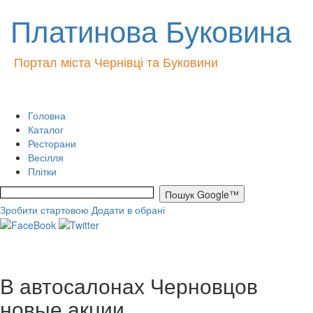
Платинова Буковина
Портал міста Чернівці та Буковини
Головна
Каталог
Ресторани
Весілля
Плітки
Зробити стартовою
Додати в обрані
В автосалонах Черновцов
новые акции