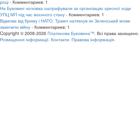
році
- Комментариев: 1
На Буковині чоловіка оштрафували за організацію хресної ходи
УПЦ МП під час воєнного стану
- Комментариев: 1
Відмова від Криму і НАТО: Трамп натякнув як Зеленський може
закінчити війну
- Комментариев: 1
Copyright © 2008-2026
Платинова Буковина™.
Всі права захищено.
Розміщення інформації.
Контакти.
Правова інформація.