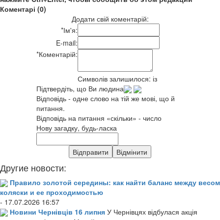
Коментарі (0)
Додати свій коментарій:
*
Ім'я:
E-mail:
*
Коментарій:
Символів залишилося:
із
Підтвердіть, що Ви людина
Відповідь - одне слово на тій же мові, що й
питання.
Відповідь на питання «скільки» - число
Нову загадку, будь-ласка
Другие новости:
Правило золотой середины: как найти баланс между весом
коляски и ее проходимостью
- 17.07.2026 16:57
Новини Чернівців 16 липня
У Чернівцях відбулася акція