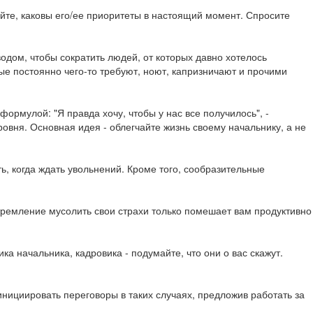
айте, каковы его/ее приоритеты в настоящий момент. Спросите
одом, чтобы сократить людей, от которых давно хотелось
ые постоянно чего-то требуют, ноют, капризничают и прочими
ормулой: "Я правда хочу, чтобы у нас все получилось", -
овня. Основная идея - облегчайте жизнь своему начальнику, а не
ть, когда ждать увольнений. Кроме того, сообразительные
тремление мусолить свои страхи только помешает вам продуктивно
 начальника, кадровика - подумайте, что они о вас скажут.
 инициировать переговоры в таких случаях, предложив работать за