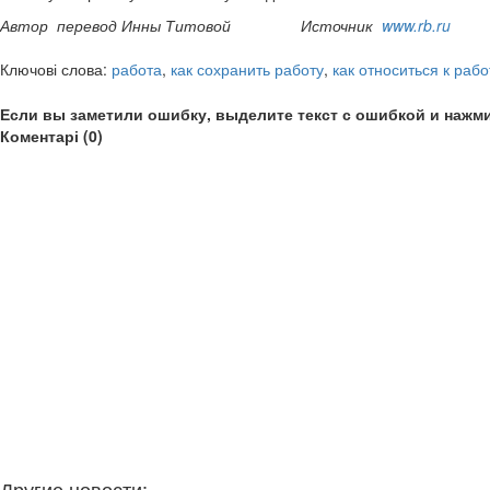
Автор перевод Инны Титовой
Источник
www.rb.ru
Ключові слова:
работа
,
как сохранить работу
,
как относиться к рабо
Если вы заметили ошибку, выделите текст с ошибкой и нажми
Коментарі (0)
Другие новости: