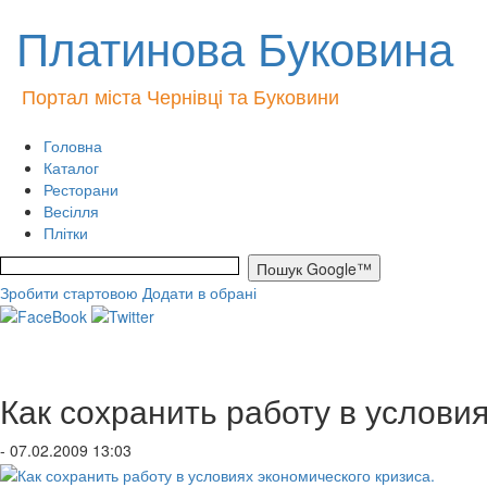
Платинова Буковина
Портал міста Чернівці та Буковини
Головна
Каталог
Ресторани
Весілля
Плітки
Зробити стартовою
Додати в обрані
Как сохранить работу в условия
- 07.02.2009 13:03