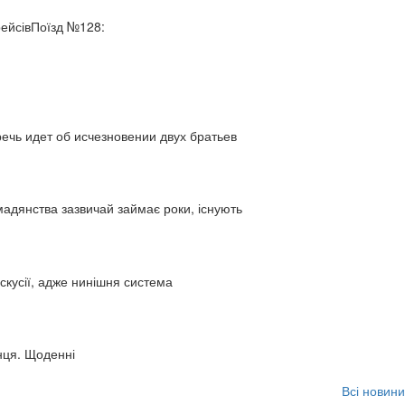
рейсівПоїзд №128:
ь идет об исчезновении двух братьев
адянства зазвичай займає роки, існують
искусії, адже нинішня система
нця. Щоденні
Всі новини