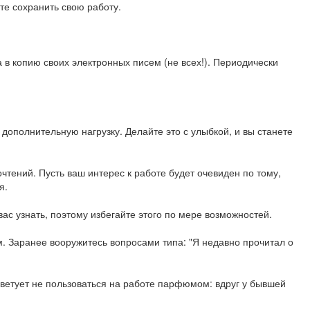
те сохранить свою работу.
 в копию своих электронных писем (не всех!). Периодически
дополнительную нагрузку. Делайте это с улыбкой, и вы станете
тений. Пусть ваш интерес к работе будет очевиден по тому,
я.
ас узнать, поэтому избегайте этого по мере возможностей.
. Заранее вооружитесь вопросами типа: "Я недавно прочитал о
оветует не пользоваться на работе парфюмом: вдруг у бывшей