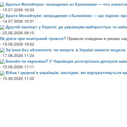
Братья Мосейчуки: похищение из Калиновки — что извест
- 15.07.2026 16:03
Брати Мосейчуки: викрадення з Калинівки — що відомо пр
- 14.07.2026 16:01
Другий паспорт у Європі: де українцям найпростіше та н
- 23.06.2026 09:10
Як діяти при повітряній тревозі?
Правила поведінки в умовах над
- 19.06.2026 19:02
Зв’язок без абонплати: чи можуть в Україні змінити модел
- 17.06.2026 11:24
Басейн чи парковка? У Чернівцях розгорілася дискусія нав
- 15.06.2026 11:11
Війна і здоров’я українців: наслідки, які відчуватимуться щ
- 15.06.2026 11:02