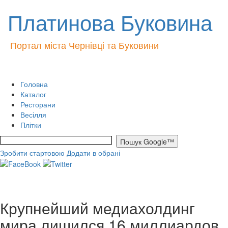
Платинова Буковина
Портал міста Чернівці та Буковини
Головна
Каталог
Ресторани
Весілля
Плітки
Зробити стартовою
Додати в обрані
Крупнейший медиахолдинг
мира лишился 16 миллиардов