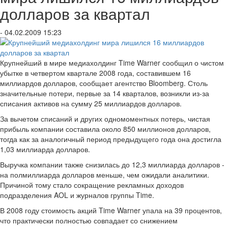
долларов за квартал
- 04.02.2009 15:23
Крупнейший в мире медиахолдинг Time Warner сообщил о чистом
убытке в четвертом квартале 2008 года, составившем 16
миллиардов долларов, сообщает агентство Bloomberg. Столь
значительные потери, первые за 14 кварталов, возникли из-за
списания активов на сумму 25 миллиардов долларов.
За вычетом списаний и других одномоментных потерь, чистая
прибыль компании составила около 850 миллионов долларов,
тогда как за аналогичный период предыдущего года она достигла
1,03 миллиарда долларов.
Выручка компании также снизилась до 12,3 миллиарда долларов -
на полмиллиарда долларов меньше, чем ожидали аналитики.
Причиной тому стало сокращение рекламных доходов
подразделения AOL и журналов группы Time.
В 2008 году стоимость акций Time Warner упала на 39 процентов,
что практически полностью совпадает со снижением