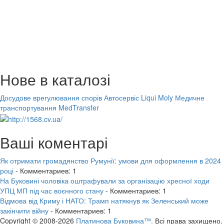
Нове в каталозі
Досудове врегулювання спорів
Автосервіс Liqui Moly
Медичне
транспортування MedTransfer
Ваші коментарі
Як отримати громадянство Румунії: умови для оформлення в 2024
році
- Комментариев: 1
На Буковині чоловіка оштрафували за організацію хресної ходи
УПЦ МП під час воєнного стану
- Комментариев: 1
Відмова від Криму і НАТО: Трамп натякнув як Зеленський може
закінчити війну
- Комментариев: 1
Copyright © 2008-2026
Платинова Буковина™.
Всі права захищено.