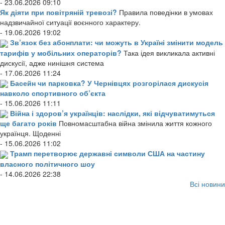
- 23.06.2026 09:10
Як діяти при повітряній тревозі?
Правила поведінки в умовах
надзвичайної ситуації воєнного характеру.
- 19.06.2026 19:02
Зв’язок без абонплати: чи можуть в Україні змінити модель
тарифів у мобільних операторів?
Така ідея викликала активні
дискусії, адже нинішня система
- 17.06.2026 11:24
Басейн чи парковка? У Чернівцях розгорілася дискусія
навколо спортивного об’єкта
- 15.06.2026 11:11
Війна і здоров’я українців: наслідки, які відчуватимуться
ще багато років
Повномасштабна війна змінила життя кожного
українця. Щоденні
- 15.06.2026 11:02
Трамп перетворює державні символи США на частину
власного політичного шоу
- 14.06.2026 22:38
Всі новини