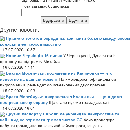
Нову загадку, будь-ласка
Другие новости:
Правило золотой середины: как найти баланс между весом
коляски и ее проходимостью
- 17.07.2026 16:57
Новини Чернівців 16 липня
У Чернівцях відбулася акція
протесту на підтримку Михайла
- 16.07.2026 17:11
Братья Мосейчуки: похищение из Калиновки — что
известно на данный момент
По имеющейся официальной
информации, речь идет об исчезновении двух братьев
- 15.07.2026 16:03
Брати Мосейчуки: викрадення з Калинівки — що відомо
про резонансну справу
Що стало відомо громадськості
- 14.07.2026 16:01
Другий паспорт у Європі: де українцям найпростіше та
найшвидше отримати громадянство ЄС
Хоча процедура
набуття громадянства зазвичай займає роки, існують