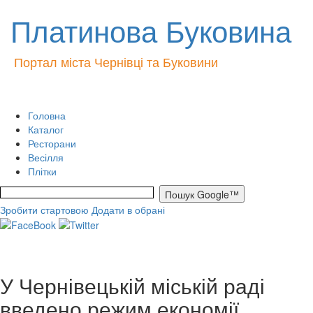
Платинова Буковина
Портал міста Чернівці та Буковини
Головна
Каталог
Ресторани
Весілля
Плітки
Зробити стартовою
Додати в обрані
У Чернівецькій міській раді
введено режим економії