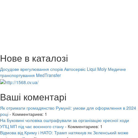
Нове в каталозі
Досудове врегулювання спорів
Автосервіс Liqui Moly
Медичне
транспортування MedTransfer
Ваші коментарі
Як отримати громадянство Румунії: умови для оформлення в 2024
році
- Комментариев: 1
На Буковині чоловіка оштрафували за організацію хресної ходи
УПЦ МП під час воєнного стану
- Комментариев: 1
Відмова від Криму і НАТО: Трамп натякнув як Зеленський може