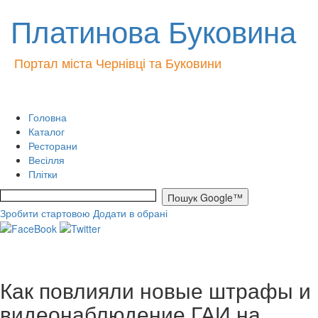
Платинова Буковина
Портал міста Чернівці та Буковини
Головна
Каталог
Ресторани
Весілля
Плітки
Зробити стартовою
Додати в обрані
Как повлияли новые штрафы и
видеонаблюдение ГАИ на