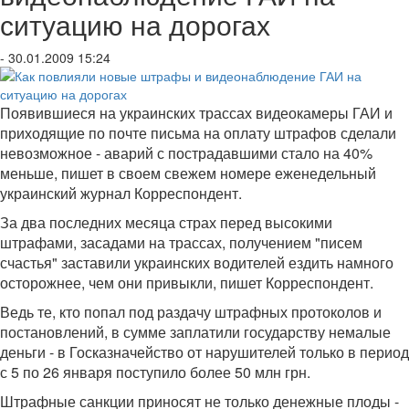
ситуацию на дорогах
- 30.01.2009 15:24
Появившиеся на украинских трассах видеокамеры ГАИ и
приходящие по почте письма на оплату штрафов сделали
невозможное - аварий с пострадавшими стало на 40%
меньше, пишет в своем свежем номере еженедельный
украинский журнал Корреспондент.
За два последних месяца страх перед высокими
штрафами, засадами на трассах, получением "писем
счастья" заставили украинских водителей ездить намного
осторожнее, чем они привыкли, пишет Корреспондент.
Ведь те, кто попал под раздачу штрафных протоколов и
постановлений, в сумме заплатили государству немалые
деньги - в Госказначейство от нарушителей только в период
с 5 по 26 января поступило более 50 млн грн.
Штрафные санкции приносят не только денежные плоды -