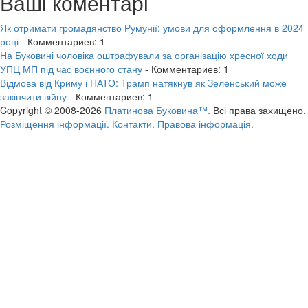
Ваші коментарі
Як отримати громадянство Румунії: умови для оформлення в 2024
році
- Комментариев: 1
На Буковині чоловіка оштрафували за організацію хресної ходи
УПЦ МП під час воєнного стану
- Комментариев: 1
Відмова від Криму і НАТО: Трамп натякнув як Зеленський може
закінчити війну
- Комментариев: 1
Copyright © 2008-2026
Платинова Буковина™.
Всі права захищено.
Розміщення інформації.
Контакти.
Правова інформація.