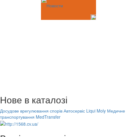
Новости
Нове в каталозі
Досудове врегулювання спорів
Автосервіс Liqui Moly
Медичне
транспортування MedTransfer