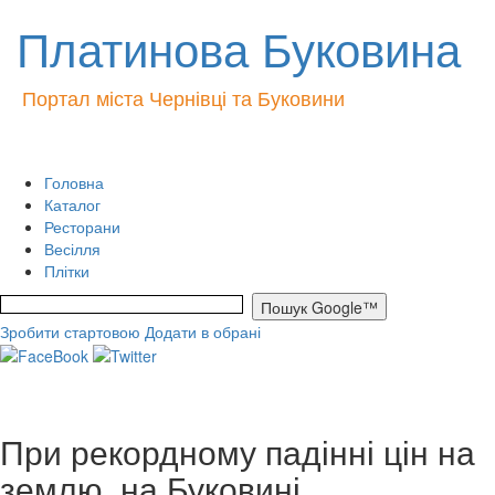
Платинова Буковина
Портал міста Чернівці та Буковини
Головна
Каталог
Ресторани
Весілля
Плітки
Зробити стартовою
Додати в обрані
При рекордному падінні цін на
землю, на Буковині