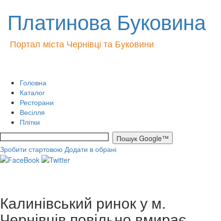
Платинова Буковина
Портал міста Чернівці та Буковини
Головна
Каталог
Ресторани
Весілля
Плітки
Зробити стартовою
Додати в обрані
Калинівський ринок у м.
Чернівців повільно вмирає