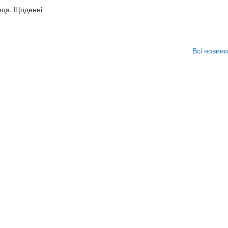
нця. Щоденні
Всі новини