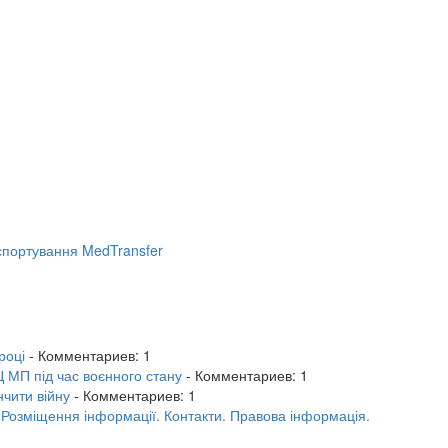
портування MedTransfer
році
- Комментариев: 1
 МП під час воєнного стану
- Комментариев: 1
нчити війну
- Комментариев: 1
.
Розміщення інформації.
Контакти.
Правова інформація.