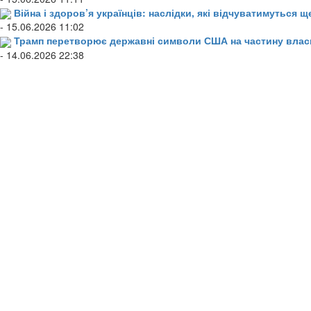
Війна і здоров’я українців: наслідки, які відчуватимуться щ
- 15.06.2026 11:02
Трамп перетворює державні символи США на частину влас
- 14.06.2026 22:38