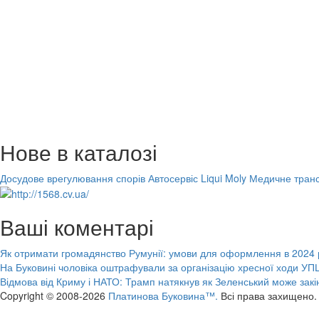
Нове в каталозі
Досудове врегулювання спорів
Автосервіс Liqui Moly
Медичне транс
Ваші коментарі
Як отримати громадянство Румунії: умови для оформлення в 2024 
На Буковині чоловіка оштрафували за організацію хресної ходи УПЦ
Відмова від Криму і НАТО: Трамп натякнув як Зеленський може закі
Copyright © 2008-2026
Платинова Буковина™.
Всі права захищено