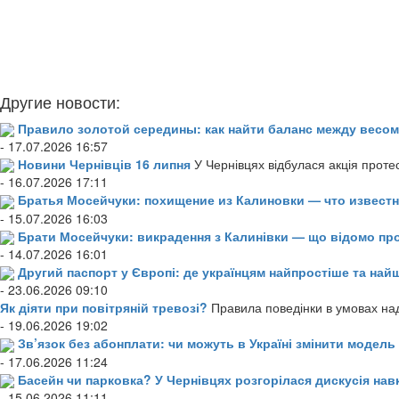
Другие новости:
Правило золотой середины: как найти баланс между весом
- 17.07.2026 16:57
Новини Чернівців 16 липня
У Чернівцях відбулася акція проте
- 16.07.2026 17:11
Братья Мосейчуки: похищение из Калиновки — что извест
- 15.07.2026 16:03
Брати Мосейчуки: викрадення з Калинівки — що відомо пр
- 14.07.2026 16:01
Другий паспорт у Європі: де українцям найпростіше та н
- 23.06.2026 09:10
Як діяти при повітряній тревозі?
Правила поведінки в умовах над
- 19.06.2026 19:02
Зв’язок без абонплати: чи можуть в Україні змінити модел
- 17.06.2026 11:24
Басейн чи парковка? У Чернівцях розгорілася дискусія нав
- 15.06.2026 11:11