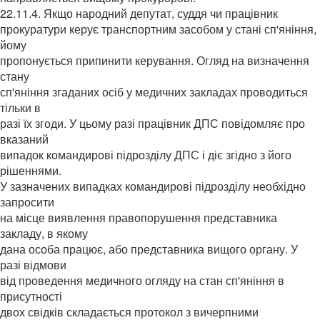
22.11.4. Якщо народний депутат, суддя чи працівник
прокуратури керує транспортним засобом у стані сп'яніння,
йому
пропонується припинити керування. Огляд на визначення
стану
сп'яніння згаданих осіб у медичних закладах проводиться
тільки в
разі їх згоди. У цьому разі працівник ДПС повідомляє про
вказаний
випадок командирові підрозділу ДПС і діє згідно з його
рішеннями.
У зазначених випадках командирові підрозділу необхідно
запросити
на місце виявлення правопорушення представника
закладу, в якому
дана особа працює, або представника вищого органу. У
разі відмови
від проведення медичного огляду на стан сп'яніння в
присутності
двох свідків складається протокол з вичерпними