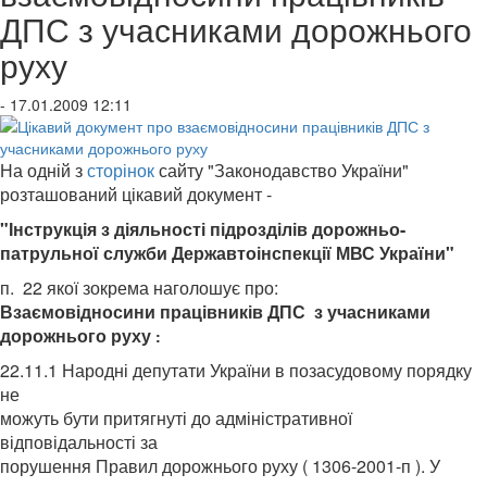
ДПС з учасниками дорожнього
руху
- 17.01.2009 12:11
На одній з
сторінок
сайту "Законодавство України"
розташований цікавий документ -
"Інструкція з діяльності підрозділів дорожньо-
патрульної служби Державтоінспекції МВС України"
п. 22 якої зокрема наголошує про:
Взаємовідносини працівників ДПС з учасниками
дорожнього руху
:
22.11.1 Народні депутати України в позасудовому порядку
не
можуть бути притягнуті до адміністративної
відповідальності за
порушення Правил дорожнього руху ( 1306-2001-п ). У