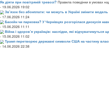
Як діяти при повітряній тревозі?
Правила поведінки в умовах над
- 19.06.2026 19:02
Зв’язок без абонплати: чи можуть в Україні змінити модел
- 17.06.2026 11:24
Басейн чи парковка? У Чернівцях розгорілася дискусія нав
- 15.06.2026 11:11
Війна і здоров’я українців: наслідки, які відчуватимуться щ
- 15.06.2026 11:02
Трамп перетворює державні символи США на частину влас
- 14.06.2026 22:38