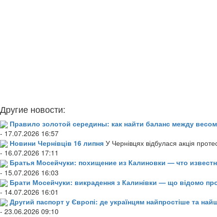
Другие новости:
Правило золотой середины: как найти баланс между весом
- 17.07.2026 16:57
Новини Чернівців 16 липня
У Чернівцях відбулася акція проте
- 16.07.2026 17:11
Братья Мосейчуки: похищение из Калиновки — что извест
- 15.07.2026 16:03
Брати Мосейчуки: викрадення з Калинівки — що відомо пр
- 14.07.2026 16:01
Другий паспорт у Європі: де українцям найпростіше та н
- 23.06.2026 09:10