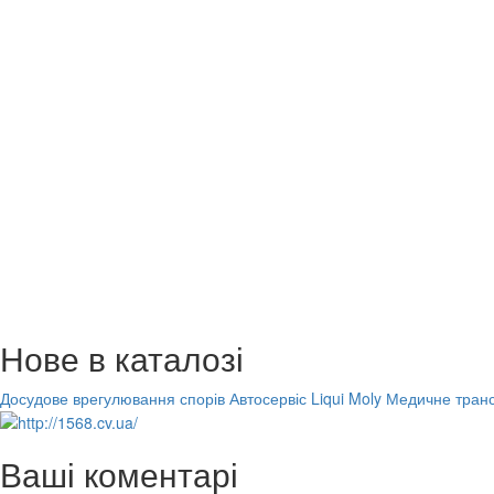
Нове в каталозі
Досудове врегулювання спорів
Автосервіс Liqui Moly
Медичне транс
Ваші коментарі