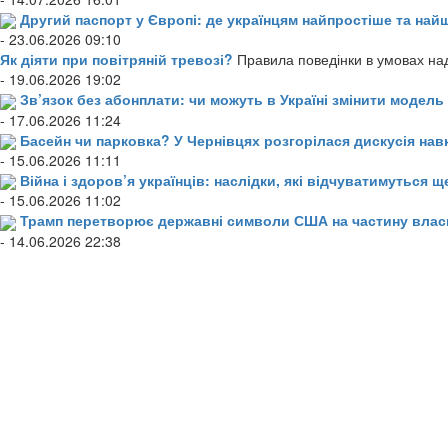
Другий паспорт у Європі: де українцям найпростіше та н
- 23.06.2026 09:10
Як діяти при повітряній тревозі?
Правила поведінки в умовах над
- 19.06.2026 19:02
Зв’язок без абонплати: чи можуть в Україні змінити модел
- 17.06.2026 11:24
Басейн чи парковка? У Чернівцях розгорілася дискусія нав
- 15.06.2026 11:11
Війна і здоров’я українців: наслідки, які відчуватимуться щ
- 15.06.2026 11:02
Трамп перетворює державні символи США на частину влас
- 14.06.2026 22:38