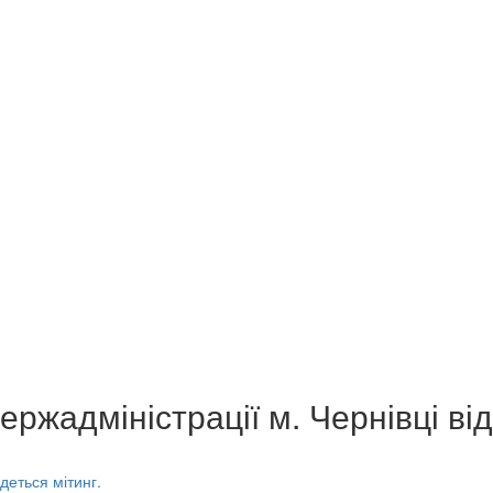
держадміністрації м. Чернівці ві