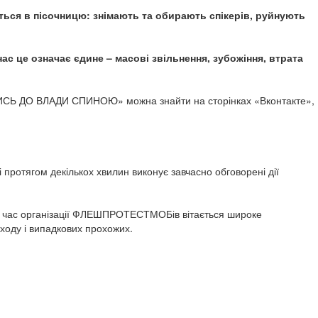
яться в пісочницю: знімають та обирають спікерів, руйнують
нас це означає єдине – масові звільнення, зубожіння, втрата
НИСЬ ДО ВЛАДИ СПИНОЮ» можна знайти на сторінках «Вконтакте»,
протягом декількох хвилин виконує завчасно обговорені дії
д час організації ФЛЕШПРОТЕСТМОБів вітається широке
ходу і випадкових прохожих.