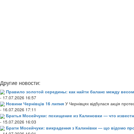
Другие новости:
Правило золотой середины: как найти баланс между весом
- 17.07.2026 16:57
Новини Чернівців 16 липня
У Чернівцях відбулася акція проте
- 16.07.2026 17:11
Братья Мосейчуки: похищение из Калиновки — что извест
- 15.07.2026 16:03
Брати Мосейчуки: викрадення з Калинівки — що відомо пр
- 14.07.2026 16:01