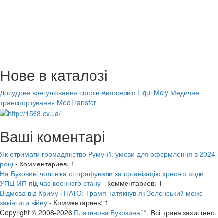
Нове в каталозі
Досудове врегулювання спорів
Автосервіс Liqui Moly
Медичне
транспортування MedTransfer
Ваші коментарі
Як отримати громадянство Румунії: умови для оформлення в 2024
році
- Комментариев: 1
На Буковині чоловіка оштрафували за організацію хресної ходи
УПЦ МП під час воєнного стану
- Комментариев: 1
Відмова від Криму і НАТО: Трамп натякнув як Зеленський може
закінчити війну
- Комментариев: 1
Copyright © 2008-2026
Платинова Буковина™.
Всі права захищено.