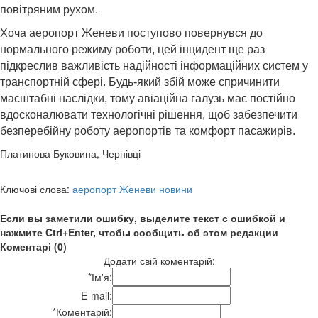
повітряним рухом.
Хоча аеропорт Женеви поступово повернувся до
нормального режиму роботи, цей інцидент ще раз
підкреслив важливість надійності інформаційних систем у
транспортній сфері. Будь-який збій може спричинити
масштабні наслідки, тому авіаційна галузь має постійно
вдосконалювати технологічні рішення, щоб забезпечити
безперебійну роботу аеропортів та комфорт пасажирів.
Платинова Буковина, Чернівці
Ключові слова:
аеропорт Женеви новини
Если вы заметили ошибку, выделите текст с ошибкой и
нажмите Ctrl+Enter, чтобы сообщить об этом редакции
Коментарі (0)
Додати свій коментарій:
*
Ім'я:
E-mail:
*
Коментарій: