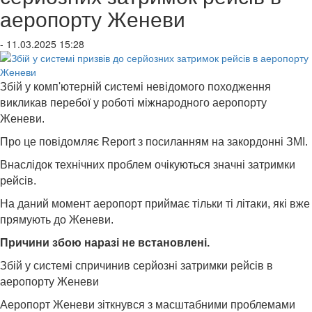
аеропорту Женеви
- 11.03.2025 15:28
Збій у комп'ютерній системі невідомого походження
викликав перебої у роботі міжнародного аеропорту
Женеви.
Про це повідомляє Report з посиланням на закордонні ЗМІ.
Внаслідок технічних проблем очікуються значні затримки
рейсів.
На даний момент аеропорт приймає тільки ті літаки, які вже
прямують до Женеви.
Причини збою наразі не встановлені.
Збій у системі спричинив серйозні затримки рейсів в
аеропорту Женеви
Аеропорт Женеви зіткнувся з масштабними проблемами