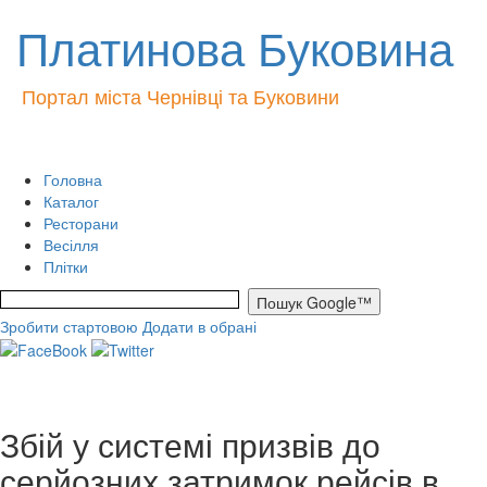
Платинова Буковина
Портал міста Чернівці та Буковини
Головна
Каталог
Ресторани
Весілля
Плітки
Зробити стартовою
Додати в обрані
Збій у системі призвів до
серйозних затримок рейсів в