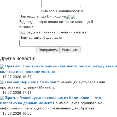
Символів залишилося:
із
Підтвердіть, що Ви людина
Відповідь - одне слово на тій же мові, що й
питання.
Відповідь на питання «скільки» - число
Нову загадку, будь-ласка
Другие новости:
Правило золотой середины: как найти баланс между весом
коляски и ее проходимостью
- 17.07.2026 16:57
Новини Чернівців 16 липня
У Чернівцях відбулася акція
протесту на підтримку Михайла
- 16.07.2026 17:11
Братья Мосейчуки: похищение из Калиновки — что
известно на данный момент
По имеющейся официальной
информации, речь идет об исчезновении двух братьев
- 15.07.2026 16:03