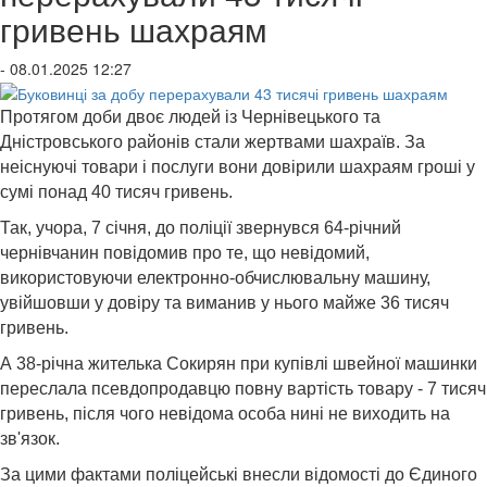
гривень шахраям
- 08.01.2025 12:27
Протягом доби двоє людей із Чернівецького та
Дністровського районів стали жертвами шахраїв. За
неіснуючі товари і послуги вони довірили шахраям гроші у
сумі понад 40 тисяч гривень.
Так, учора, 7 січня, до поліції звернувся 64-річний
чернівчанин повідомив про те, що невідомий,
використовуючи електронно-обчислювальну машину,
увійшовши у довіру та виманив у нього майже 36 тисяч
гривень.
А 38-річна жителька Сокирян при купівлі швейної машинки
переслала псевдопродавцю повну вартість товару - 7 тисяч
гривень, після чого невідома особа нині не виходить на
зв'язок.
За цими фактами поліцейські внесли відомості до Єдиного