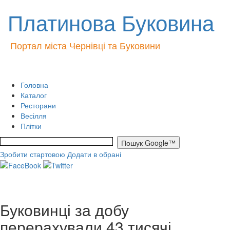
Платинова Буковина
Портал міста Чернівці та Буковини
Головна
Каталог
Ресторани
Весілля
Плітки
Зробити стартовою
Додати в обрані
Буковинці за добу
перерахували 43 тисячі