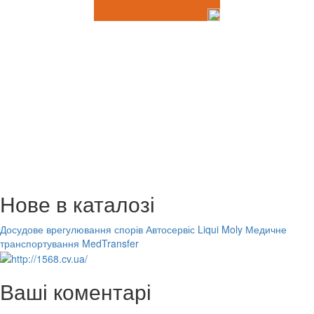
Нове в каталозі
Досудове врегулювання спорів
Автосервіс Liqui Moly
Медичне
транспортування MedTransfer
Ваші коментарі