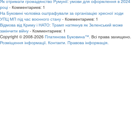
Як отримати громадянство Румунії: умови для оформлення в 2024
році
- Комментариев: 1
На Буковині чоловіка оштрафували за організацію хресної ходи
УПЦ МП під час воєнного стану
- Комментариев: 1
Відмова від Криму і НАТО: Трамп натякнув як Зеленський може
закінчити війну
- Комментариев: 1
Copyright © 2008-2026
Платинова Буковина™.
Всі права захищено.
Розміщення інформації.
Контакти.
Правова інформація.