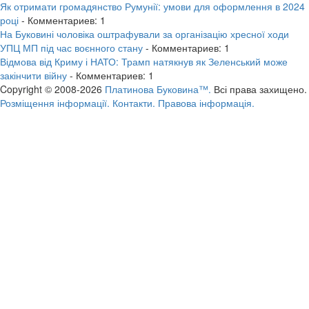
Як отримати громадянство Румунії: умови для оформлення в 2024
році
- Комментариев: 1
На Буковині чоловіка оштрафували за організацію хресної ходи
УПЦ МП під час воєнного стану
- Комментариев: 1
Відмова від Криму і НАТО: Трамп натякнув як Зеленський може
закінчити війну
- Комментариев: 1
Copyright © 2008-2026
Платинова Буковина™.
Всі права захищено.
Розміщення інформації.
Контакти.
Правова інформація.