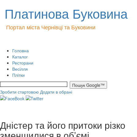
Платинова Буковина
Портал міста Чернівці та Буковини
Головна
Каталог
Ресторани
Весілля
Плітки
Зробити стартовою
Додати в обрані
Дністер та його притоки різко
зменшилися в об’ємі