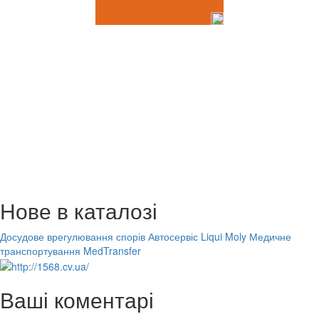
Нове в каталозі
Досудове врегулювання спорів
Автосервіс Liqui Moly
Медичне
транспортування MedTransfer
Ваші коментарі