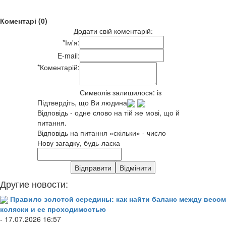
Коментарі (0)
Додати свій коментарій:
*
Ім'я:
E-mail:
*
Коментарій:
Символів залишилося:
із
Підтвердіть, що Ви людина
Відповідь - одне слово на тій же мові, що й
питання.
Відповідь на питання «скільки» - число
Нову загадку, будь-ласка
Другие новости:
Правило золотой середины: как найти баланс между весом
коляски и ее проходимостью
- 17.07.2026 16:57