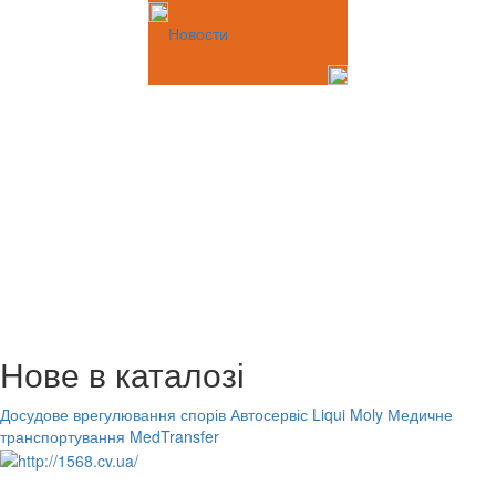
Новости
Нове в каталозі
Досудове врегулювання спорів
Автосервіс Liqui Moly
Медичне
транспортування MedTransfer