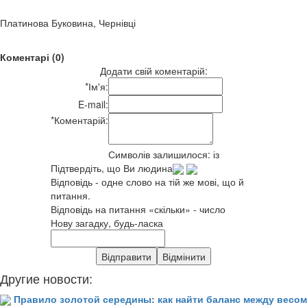
Платинова Буковина, Чернівці
Коментарі (0)
Додати свій коментарій:
*
Ім'я:
E-mail:
*
Коментарій:
Символів залишилося:
із
Підтвердіть, що Ви людина
Відповідь - одне слово на тій же мові, що й
питання.
Відповідь на питання «скільки» - число
Нову загадку, будь-ласка
Другие новости:
Правило золотой середины: как найти баланс между весом