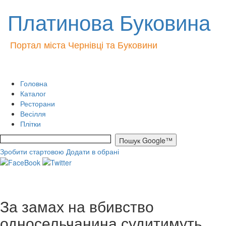
Платинова Буковина
Портал міста Чернівці та Буковини
Головна
Каталог
Ресторани
Весілля
Плітки
Зробити стартовою
Додати в обрані
За замах на вбивство
односельчанина судитимуть