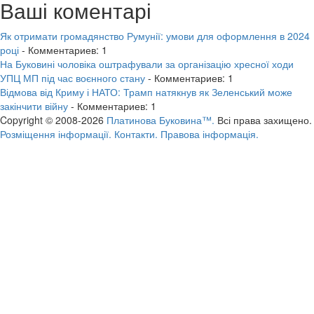
Ваші коментарі
Як отримати громадянство Румунії: умови для оформлення в 2024
році
- Комментариев: 1
На Буковині чоловіка оштрафували за організацію хресної ходи
УПЦ МП під час воєнного стану
- Комментариев: 1
Відмова від Криму і НАТО: Трамп натякнув як Зеленський може
закінчити війну
- Комментариев: 1
Copyright © 2008-2026
Платинова Буковина™.
Всі права захищено.
Розміщення інформації.
Контакти.
Правова інформація.