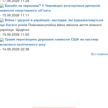
- 17.06.2026 11:24
Басейн чи парковка? У Чернівцях розгорілася дискусія
навколо спортивного об’єкта
- 15.06.2026 11:11
Війна і здоров’я українців: наслідки, які відчуватимуться
ще багато років
Повномасштабна війна змінила життя кожного
українця. Щоденні
- 15.06.2026 11:02
Трамп перетворює державні символи США на частину
власного політичного шоу
- 14.06.2026 22:38
Всі новини