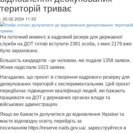
територій триває
- 20.02.2024 11:33
На поточний момент, в кадровий резерв для державної
служби на ДОТ готові вступити 2381 особа, з яких 2179 вже
було зараховано.
Більшість кандидатів - це чоловіки, які подали 1358 заявок.
Жінки надіслали 1023 заявки.
Нагадаємо, що проєкт зі створення кадрового резерву для
деокупованих територій є експериментальним. Цей проєкт
передбачає підвищення кваліфікації людей, які бажають
працювати на ДОТ у державних органах влади та
військових адміністраціях.
Якщо ви бажаєте долучитися до відновлення України та
маєте відповідну освіту, перейдіть за
посиланням
https://reserve.nads.gov.ua/
, зареєструйтеся в