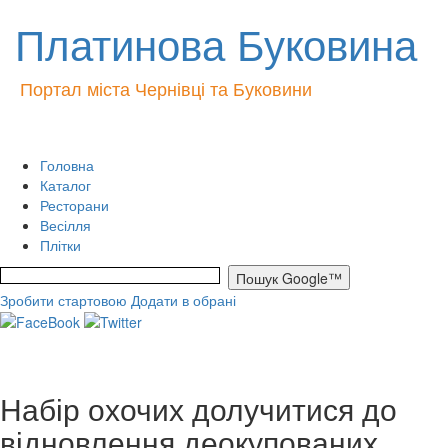
Платинова Буковина
Портал міста Чернівці та Буковини
Головна
Каталог
Ресторани
Весілля
Плітки
Зробити стартовою
Додати в обрані
Набір охочих долучитися до
відновлення деокупованих