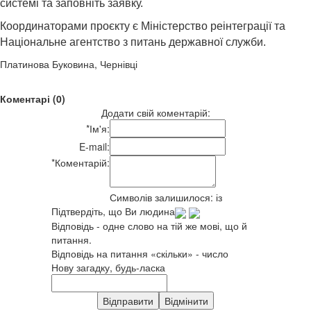
системі та заповніть заявку.
Координаторами проєкту є Міністерство реінтеграції та
Національне агентство з питань державної служби.
Платинова Буковина, Чернівці
Коментарі (0)
Додати свій коментарій:
*
Ім'я:
E-mail:
*
Коментарій:
Символів залишилося:
із
Підтвердіть, що Ви людина
Відповідь - одне слово на тій же мові, що й
питання.
Відповідь на питання «скільки» - число
Нову загадку, будь-ласка