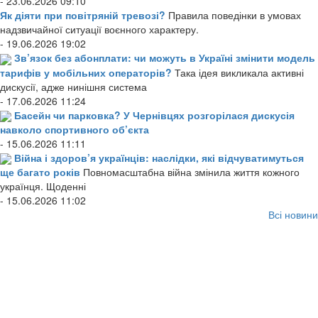
- 23.06.2026 09:10
Як діяти при повітряній тревозі?
Правила поведінки в умовах
надзвичайної ситуації воєнного характеру.
- 19.06.2026 19:02
Зв’язок без абонплати: чи можуть в Україні змінити модель
тарифів у мобільних операторів?
Така ідея викликала активні
дискусії, адже нинішня система
- 17.06.2026 11:24
Басейн чи парковка? У Чернівцях розгорілася дискусія
навколо спортивного об’єкта
- 15.06.2026 11:11
Війна і здоров’я українців: наслідки, які відчуватимуться
ще багато років
Повномасштабна війна змінила життя кожного
українця. Щоденні
- 15.06.2026 11:02
Всі новини