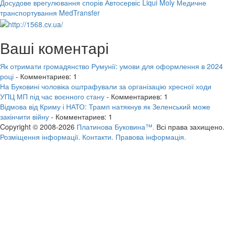
Досудове врегулювання спорів
Автосервіс Liqui Moly
Медичне
транспортування MedTransfer
Ваші коментарі
Як отримати громадянство Румунії: умови для оформлення в 2024
році
- Комментариев: 1
На Буковині чоловіка оштрафували за організацію хресної ходи
УПЦ МП під час воєнного стану
- Комментариев: 1
Відмова від Криму і НАТО: Трамп натякнув як Зеленський може
закінчити війну
- Комментариев: 1
Copyright © 2008-2026
Платинова Буковина™.
Всі права захищено.
Розміщення інформації.
Контакти.
Правова інформація.