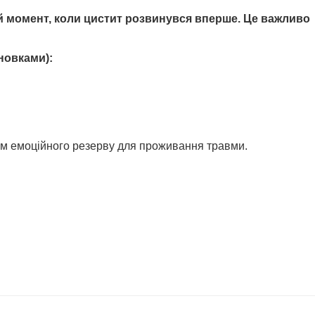
ой момент, коли цистит розвинувся вперше. Це важливо
новками):
ням емоційного резерву для проживання травми.