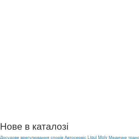
Нове в каталозі
Досудове врегулювання спорів
Автосервіс Liqui Moly
Медичне транс