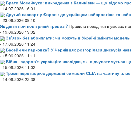
Брати Мосейчуки: викрадення з Калинівки — що відомо пр
- 14.07.2026 16:01
Другий паспорт у Європі: де українцям найпростіше та н
- 23.06.2026 09:10
Як діяти при повітряній тревозі?
Правила поведінки в умовах над
- 19.06.2026 19:02
Зв’язок без абонплати: чи можуть в Україні змінити модел
- 17.06.2026 11:24
Басейн чи парковка? У Чернівцях розгорілася дискусія нав
- 15.06.2026 11:11
Війна і здоров’я українців: наслідки, які відчуватимуться щ
- 15.06.2026 11:02
Трамп перетворює державні символи США на частину влас
- 14.06.2026 22:38