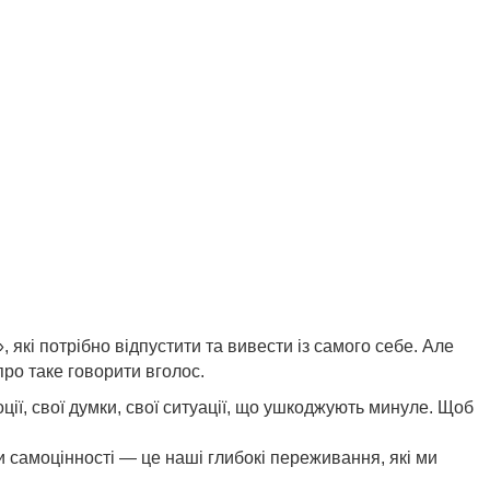
 які потрібно відпустити та вивести із самого себе. Але
ро таке говорити вголос.
оції, свої думки, свої ситуації, що ушкоджують минуле. Щоб
 самоцінності — це наші глибокі переживання, які ми