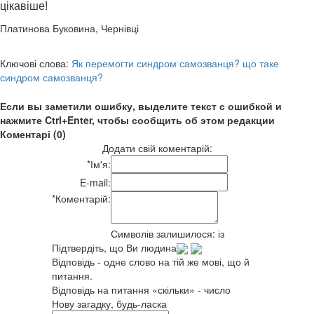
цікавіше!
Платинова Буковина, Чернівці
Ключові слова:
Як перемогти синдром самозванця? що таке
синдром самозванця?
Если вы заметили ошибку, выделите текст с ошибкой и
нажмите Ctrl+Enter, чтобы сообщить об этом редакции
Коментарі (0)
Додати свій коментарій:
*
Ім'я:
E-mail:
*
Коментарій:
Символів залишилося:
із
Підтвердіть, що Ви людина
Відповідь - одне слово на тій же мові, що й
питання.
Відповідь на питання «скільки» - число
Нову загадку, будь-ласка