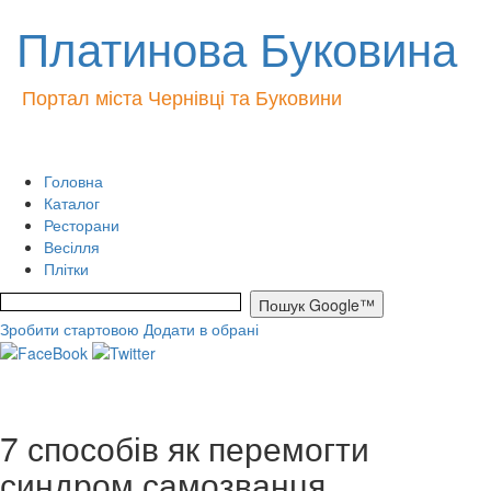
Платинова Буковина
Портал міста Чернівці та Буковини
Головна
Каталог
Ресторани
Весілля
Плітки
Зробити стартовою
Додати в обрані
7 способів як перемогти
синдром самозванця