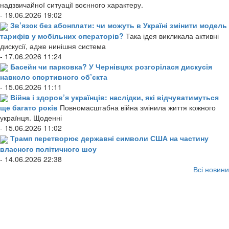
надзвичайної ситуації воєнного характеру.
- 19.06.2026 19:02
Зв’язок без абонплати: чи можуть в Україні змінити модель
тарифів у мобільних операторів?
Така ідея викликала активні
дискусії, адже нинішня система
- 17.06.2026 11:24
Басейн чи парковка? У Чернівцях розгорілася дискусія
навколо спортивного об’єкта
- 15.06.2026 11:11
Війна і здоров’я українців: наслідки, які відчуватимуться
ще багато років
Повномасштабна війна змінила життя кожного
українця. Щоденні
- 15.06.2026 11:02
Трамп перетворює державні символи США на частину
власного політичного шоу
- 14.06.2026 22:38
Всі новини