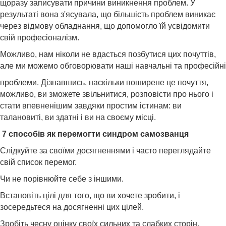
щоразу записувати причини виникнення проблем. У
результаті вона з'ясувала, що більшість проблем виникає
через відмову обладнання, що допомогло їй усвідомити
свій професіоналізм.
Можливо, нам ніколи не вдасться позбутися цих почуттів,
але ми можемо обговорювати наші навчальні та професійні
проблеми. Дізнавшись, наскільки поширене це почуття,
можливо, ви зможете звільнитися, розповісти про нього і
стати впевненішим завдяки простим істинам: ви
талановиті, ви здатні і ви на своєму місці.
7 способів як перемогти синдром самозванця
Слідкуйте за своїми досягненнями і часто переглядайте
свій список перемог.
Чи не порівнюйте себе з іншими.
Встановіть цілі для того, що ви хочете зробити, і
зосередьтеся на досягненні цих цілей.
Зробіть чесну оцінку своїх сильних та слабких сторін.