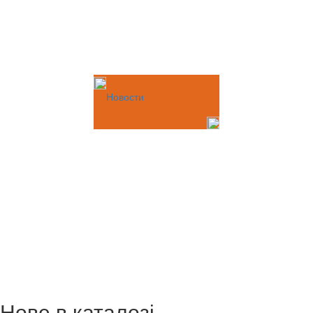
Новости
Нове в каталозі