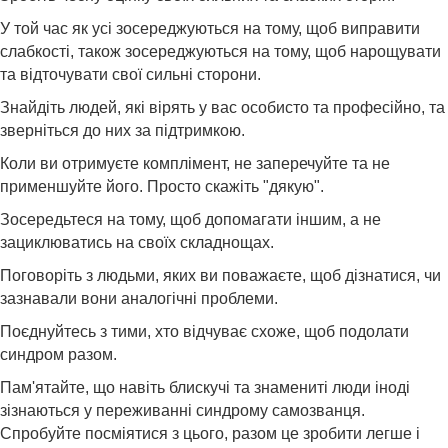
У той час як усі зосереджуються на тому, щоб виправити
слабкості, також зосереджуються на тому, щоб нарощувати
та відточувати свої сильні сторони.
Знайдіть людей, які вірять у вас особисто та професійно, та
зверніться до них за підтримкою.
Коли ви отримуєте комплімент, не заперечуйте та не
применшуйте його. Просто скажіть "дякую".
Зосередьтеся на тому, щоб допомагати іншим, а не
зациклюватись на своїх складнощах.
Поговоріть з людьми, яких ви поважаєте, щоб дізнатися, чи
зазнавали вони аналогічні проблеми.
Поєднуйтесь з тими, хто відчуває схоже, щоб подолати
синдром разом.
Пам'ятайте, що навіть блискучі та знамениті люди іноді
зізнаються у переживанні синдрому самозванця.
Спробуйте посміятися з цього, разом це зробити легше і