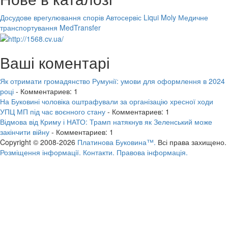
Досудове врегулювання спорів
Автосервіс Liqui Moly
Медичне
транспортування MedTransfer
Ваші коментарі
Як отримати громадянство Румунії: умови для оформлення в 2024
році
- Комментариев: 1
На Буковині чоловіка оштрафували за організацію хресної ходи
УПЦ МП під час воєнного стану
- Комментариев: 1
Відмова від Криму і НАТО: Трамп натякнув як Зеленський може
закінчити війну
- Комментариев: 1
Copyright © 2008-2026
Платинова Буковина™.
Всі права захищено.
Розміщення інформації.
Контакти.
Правова інформація.