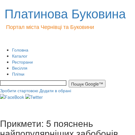
Платинова Буковина
Портал міста Чернівці та Буковини
Головна
Каталог
Ресторани
Весілля
Плітки
Зробити стартовою
Додати в обрані
Прикмети: 5 пояснень
найпопулярніших забобонів