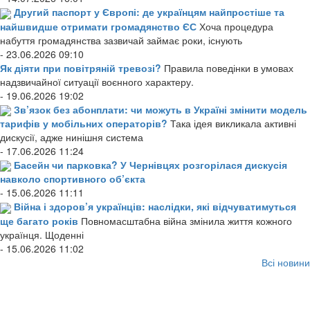
Другий паспорт у Європі: де українцям найпростіше та
найшвидше отримати громадянство ЄС
Хоча процедура
набуття громадянства зазвичай займає роки, існують
- 23.06.2026 09:10
Як діяти при повітряній тревозі?
Правила поведінки в умовах
надзвичайної ситуації воєнного характеру.
- 19.06.2026 19:02
Зв’язок без абонплати: чи можуть в Україні змінити модель
тарифів у мобільних операторів?
Така ідея викликала активні
дискусії, адже нинішня система
- 17.06.2026 11:24
Басейн чи парковка? У Чернівцях розгорілася дискусія
навколо спортивного об’єкта
- 15.06.2026 11:11
Війна і здоров’я українців: наслідки, які відчуватимуться
ще багато років
Повномасштабна війна змінила життя кожного
українця. Щоденні
- 15.06.2026 11:02
Всі новини