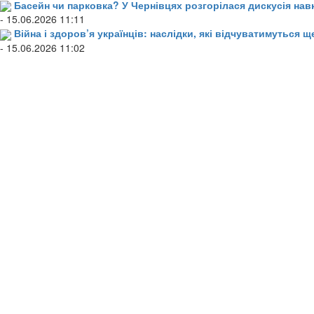
Басейн чи парковка? У Чернівцях розгорілася дискусія нав
- 15.06.2026 11:11
Війна і здоров’я українців: наслідки, які відчуватимуться щ
- 15.06.2026 11:02