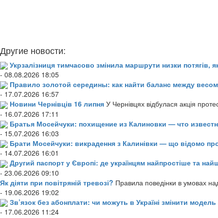
Другие новости:
Укрзалізниця тимчасово змінила маршрути низки потягів, я
- 08.08.2026 18:05
Правило золотой середины: как найти баланс между весом
- 17.07.2026 16:57
Новини Чернівців 16 липня
У Чернівцях відбулася акція проте
- 16.07.2026 17:11
Братья Мосейчуки: похищение из Калиновки — что извест
- 15.07.2026 16:03
Брати Мосейчуки: викрадення з Калинівки — що відомо пр
- 14.07.2026 16:01
Другий паспорт у Європі: де українцям найпростіше та н
- 23.06.2026 09:10
Як діяти при повітряній тревозі?
Правила поведінки в умовах над
- 19.06.2026 19:02
Зв’язок без абонплати: чи можуть в Україні змінити модел
- 17.06.2026 11:24