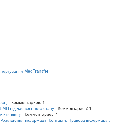
портування MedTransfer
році
- Комментариев: 1
 МП під час воєнного стану
- Комментариев: 1
нчити війну
- Комментариев: 1
.
Розміщення інформації.
Контакти.
Правова інформація.