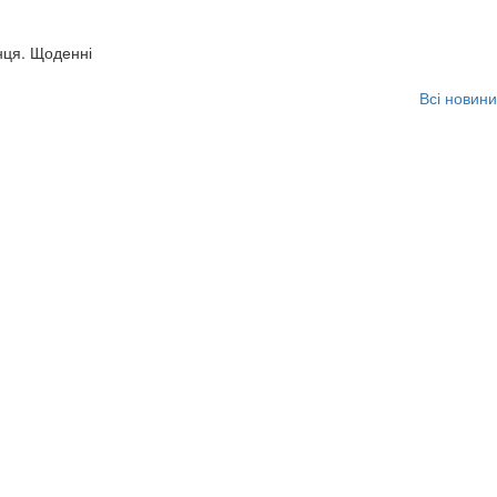
нця. Щоденні
Всі новини