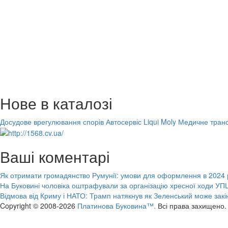
Нове в каталозі
Досудове врегулювання спорів
Автосервіс Liqui Moly
Медичне транс
Ваші коментарі
Як отримати громадянство Румунії: умови для оформлення в 2024 
На Буковині чоловіка оштрафували за організацію хресної ходи УПЦ
Відмова від Криму і НАТО: Трамп натякнув як Зеленський може закі
Copyright © 2008-2026
Платинова Буковина™.
Всі права захищено