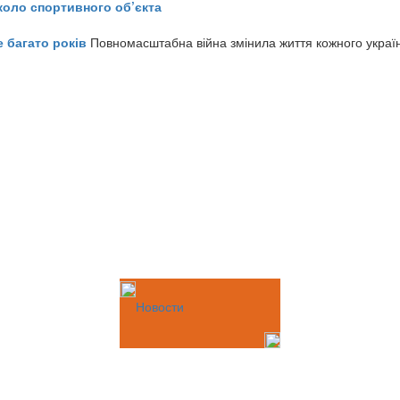
коло спортивного об’єкта
е багато років
Повномасштабна війна змінила життя кожного украї
Новости