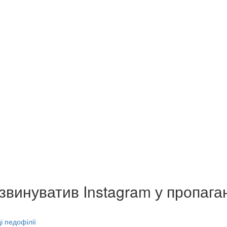
винуватив Instagram у пропаган