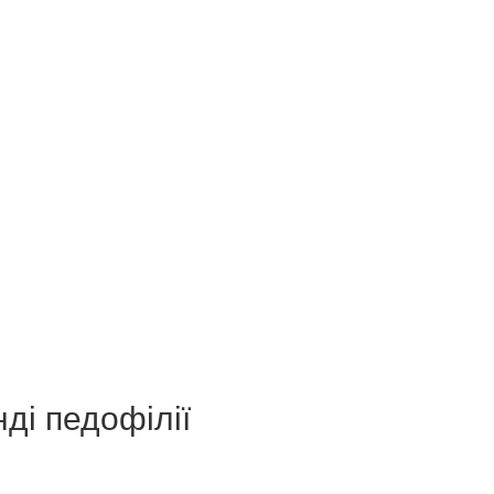
ді педофілії