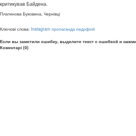
критикував Байдена.
Платинова Буковина, Чернівці
Ключові слова:
Instagram пропаганда педофілії
Если вы заметили ошибку, выделите текст с ошибкой и нажми
Коментарі (0)