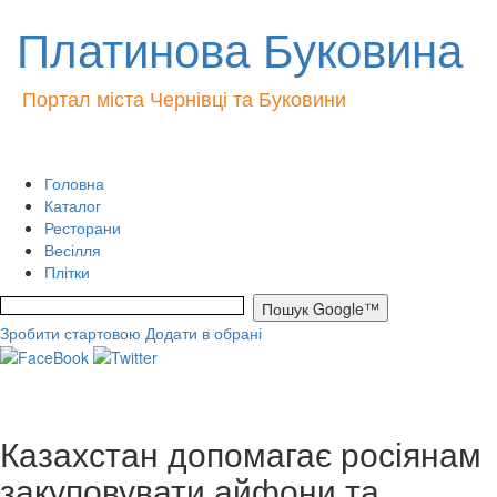
Платинова Буковина
Портал міста Чернівці та Буковини
Головна
Каталог
Ресторани
Весілля
Плітки
Зробити стартовою
Додати в обрані
Казахстан допомагає росіянам
закуповувати айфони та