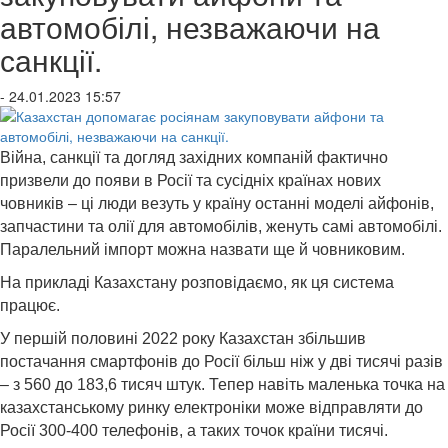
автомобілі, незважаючи на
санкції.
- 24.01.2023 15:57
Війна, санкції та догляд західних компаній фактично
призвели до появи в Росії та сусідніх країнах нових
човників – ці люди везуть у країну останні моделі айфонів,
запчастини та олії для автомобілів, женуть самі автомобілі.
Паралельний імпорт можна назвати ще й човниковим.
На прикладі Казахстану розповідаємо, як ця система
працює.
У першій половині 2022 року Казахстан збільшив
постачання смартфонів до Росії більш ніж у дві тисячі разів
– з 560 до 183,6 тисяч штук. Тепер навіть маленька точка на
казахстанському ринку електроніки може відправляти до
Росії 300-400 телефонів, а таких точок країни тисячі.