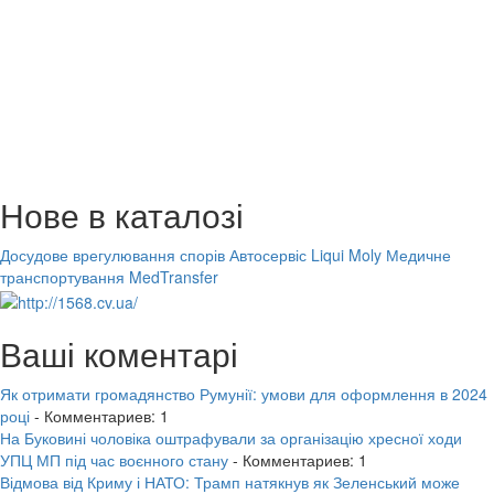
Нове в каталозі
Досудове врегулювання спорів
Автосервіс Liqui Moly
Медичне
транспортування MedTransfer
Ваші коментарі
Як отримати громадянство Румунії: умови для оформлення в 2024
році
- Комментариев: 1
На Буковині чоловіка оштрафували за організацію хресної ходи
УПЦ МП під час воєнного стану
- Комментариев: 1
Відмова від Криму і НАТО: Трамп натякнув як Зеленський може