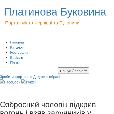
Платинова Буковина
Портал міста Чернівці та Буковини
Головна
Каталог
Ресторани
Весілля
Плітки
Зробити стартовою
Додати в обрані
Озброєний чоловік відкрив
вогонь і взяв заручників у