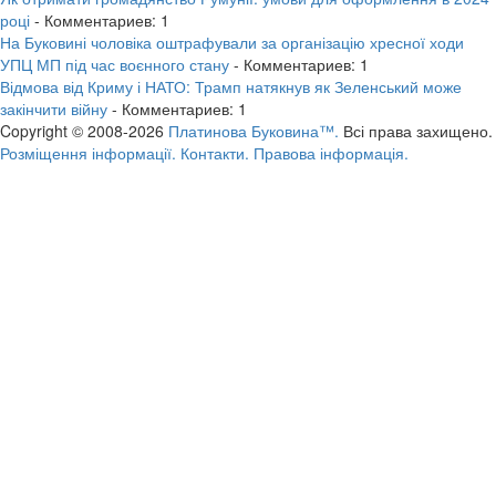
році
- Комментариев: 1
На Буковині чоловіка оштрафували за організацію хресної ходи
УПЦ МП під час воєнного стану
- Комментариев: 1
Відмова від Криму і НАТО: Трамп натякнув як Зеленський може
закінчити війну
- Комментариев: 1
Copyright © 2008-2026
Платинова Буковина™.
Всі права захищено.
Розміщення інформації.
Контакти.
Правова інформація.