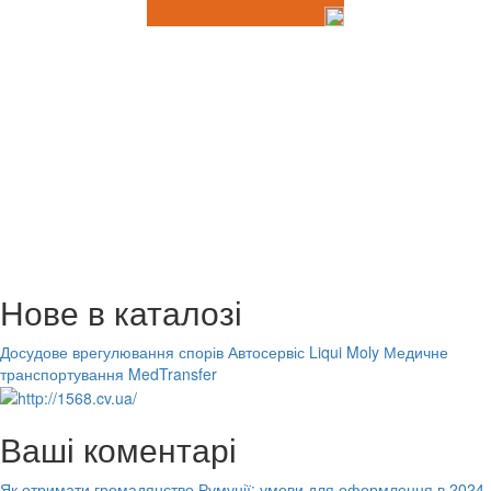
Нове в каталозі
Досудове врегулювання спорів
Автосервіс Liqui Moly
Медичне
транспортування MedTransfer
Ваші коментарі
Як отримати громадянство Румунії: умови для оформлення в 2024