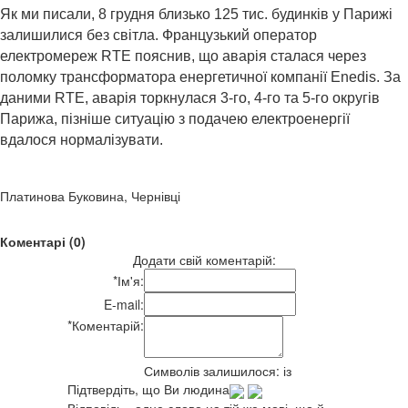
Як ми писали, 8 грудня близько 125 тис. будинків у Парижі
залишилися без світла. Французький оператор
електромереж RTE пояснив, що аварія сталася через
поломку трансформатора енергетичної компанії Enedis. За
даними RTE, аварія торкнулася 3-го, 4-го та 5-го округів
Парижа, пізніше ситуацію з подачею електроенергії
вдалося нормалізувати.
Платинова Буковина, Чернівці
Коментарі (0)
Додати свій коментарій:
*
Ім'я:
E-mail:
*
Коментарій:
Символів залишилося:
із
Підтвердіть, що Ви людина
Відповідь - одне слово на тій же мові, що й