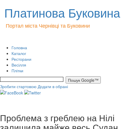
Платинова Буковина
Портал міста Чернівці та Буковини
Головна
Каталог
Ресторани
Весілля
Плітки
Зробити стартовою
Додати в обрані
Проблема з греблею на Нілі
залишила майже весь Судан