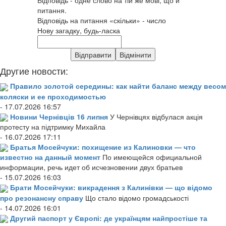
питання.
Відповідь на питання «скільки» - число
Нову загадку, будь-ласка
Другие новости:
Правило золотой середины: как найти баланс между весом
коляски и ее проходимостью
- 17.07.2026 16:57
Новини Чернівців 16 липня
У Чернівцях відбулася акція
протесту на підтримку Михайла
- 16.07.2026 17:11
Братья Мосейчуки: похищение из Калиновки — что
известно на данный момент
По имеющейся официальной
информации, речь идет об исчезновении двух братьев
- 15.07.2026 16:03
Брати Мосейчуки: викрадення з Калинівки — що відомо
про резонансну справу
Що стало відомо громадськості
- 14.07.2026 16:01
Другий паспорт у Європі: де українцям найпростіше та