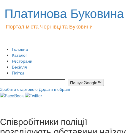
Платинова Буковина
Портал міста Чернівці та Буковини
Головна
Каталог
Ресторани
Весілля
Плітки
Зробити стартовою
Додати в обрані
Співробітники поліції
розслідують обставини наїзду