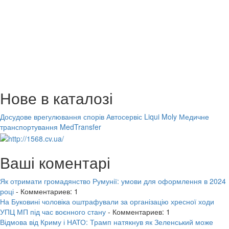
Нове в каталозі
Досудове врегулювання спорів
Автосервіс Liqui Moly
Медичне
транспортування MedTransfer
Ваші коментарі
Як отримати громадянство Румунії: умови для оформлення в 2024
році
- Комментариев: 1
На Буковині чоловіка оштрафували за організацію хресної ходи
УПЦ МП під час воєнного стану
- Комментариев: 1
Відмова від Криму і НАТО: Трамп натякнув як Зеленський може