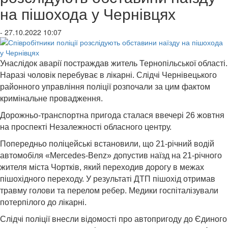
на пішохода у Чернівцях
- 27.10.2022 10:07
Унаслідок аварії постраждав житель Тернопільської області.
Наразі чоловік перебуває в лікарні. Слідчі Чернівецького
районного управління поліції розпочали за цим фактом
кримінальне провадження.
Дорожньо-транспортна пригода сталася ввечері 26 жовтня
на проспекті Незалежності обласного центру.
Попередньо поліцейські встановили, що 21-річний водій
автомобіля «Mercedes-Benz» допустив наїзд на 21-річного
жителя міста Чортків, який переходив дорогу в межах
пішохідного переходу. У результаті ДТП пішохід отримав
травму голови та перелом ребер. Медики госпіталізували
потерпілого до лікарні.
Слідчі поліції внесли відомості про автопригоду до Єдиного