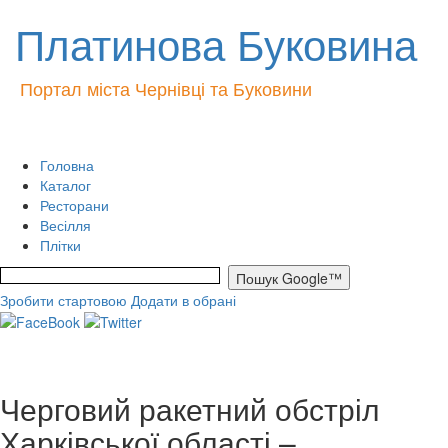
Платинова Буковина
Портал міста Чернівці та Буковини
Головна
Каталог
Ресторани
Весілля
Плітки
Зробити стартовою
Додати в обрані
Черговий ракетний обстріл
Харківської області –