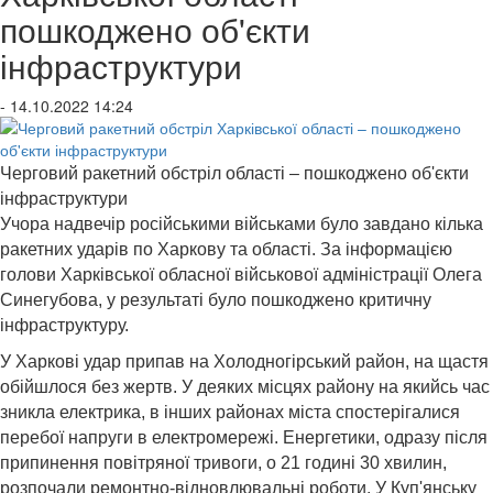
пошкоджено об'єкти
інфраструктури
- 14.10.2022 14:24
Черговий ракетний обстріл області – пошкоджено об'єкти
інфраструктури
Учора надвечір російськими військами було завдано кілька
ракетних ударів по Харкову та області. За інформацією
голови Харківської обласної військової адміністрації Олега
Синегубова, у результаті було пошкоджено критичну
інфраструктуру.
У Харкові удар припав на Холодногірський район, на щастя
обійшлося без жертв. У деяких місцях району на якийсь час
зникла електрика, в інших районах міста спостерігалися
перебої напруги в електромережі. Енергетики, одразу після
припинення повітряної тривоги, о 21 годині 30 хвилин,
розпочали ремонтно-відновлювальні роботи. У Куп'янську