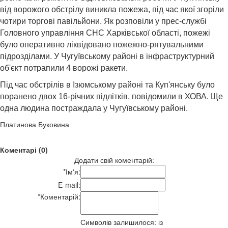
від ворожого обстрілу виникла пожежа, під час якої згоріли
чотири торгові павільйони. Як розповіли у прес-службі
Головного управління СНС Харківської області, пожежі
було оперативно ліквідовано пожежно-рятувальними
підрозділами. У Чугуївському районі в інфраструктурний
об'єкт потрапили 4 ворожі ракети.
Під час обстрілів в Ізюмському районі та Куп'янську було
поранено двох 16-річних підлітків, повідомили в ХОВА. Ще
одна людина постраждала у Чугуївському районі.
Платинова Буковина
Коментарі (0)
Додати свій коментарій:
*
Ім'я:
E-mail:
*
Коментарій:
Символів залишилося:
із