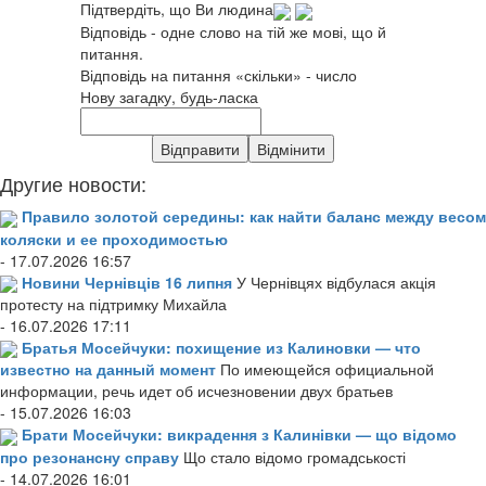
Підтвердіть, що Ви людина
Відповідь - одне слово на тій же мові, що й
питання.
Відповідь на питання «скільки» - число
Нову загадку, будь-ласка
Другие новости:
Правило золотой середины: как найти баланс между весом
коляски и ее проходимостью
- 17.07.2026 16:57
Новини Чернівців 16 липня
У Чернівцях відбулася акція
протесту на підтримку Михайла
- 16.07.2026 17:11
Братья Мосейчуки: похищение из Калиновки — что
известно на данный момент
По имеющейся официальной
информации, речь идет об исчезновении двух братьев
- 15.07.2026 16:03
Брати Мосейчуки: викрадення з Калинівки — що відомо
про резонансну справу
Що стало відомо громадськості
- 14.07.2026 16:01