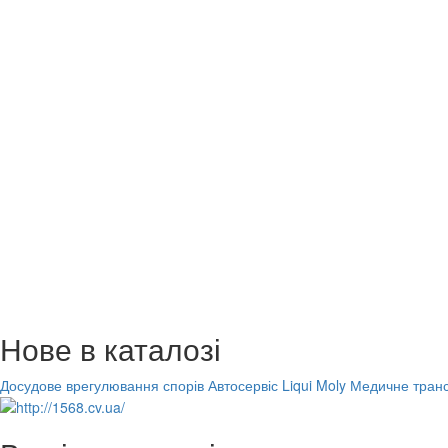
Нове в каталозі
Досудове врегулювання спорів
Автосервіс Liqui Moly
Медичне транс