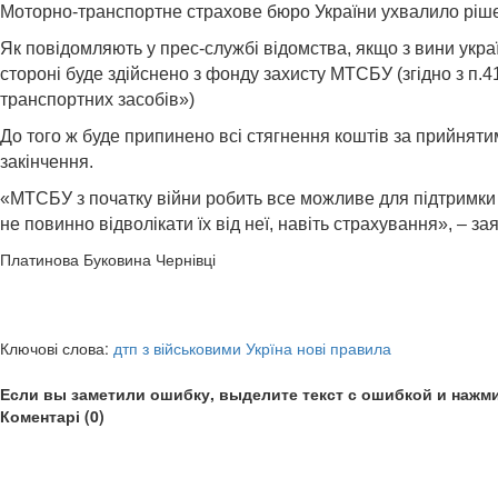
Моторно-транспортне страхове бюро України ухвалило рішенн
Як повідомляють у прес-службі відомства, якщо з вини укра
стороні буде здійснено з фонду захисту МТСБУ (згідно з п.
транспортних засобів»)
До того ж буде припинено всі стягнення коштів за прийнят
закінчення.
«МТСБУ з початку війни робить все можливе для підтримки 
не повинно відволікати їх від неї, навіть страхування», 
Платинова Буковина Чернівці
Ключові слова:
дтп з військовими Укрїна нові правила
Если вы заметили ошибку, выделите текст с ошибкой и нажми
Коментарі (0)