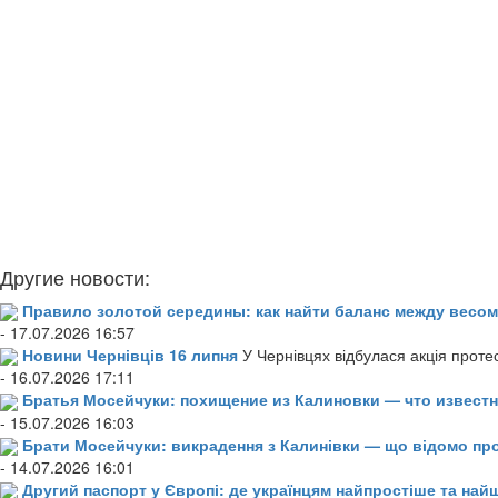
Другие новости:
Правило золотой середины: как найти баланс между весом
- 17.07.2026 16:57
Новини Чернівців 16 липня
У Чернівцях відбулася акція проте
- 16.07.2026 17:11
Братья Мосейчуки: похищение из Калиновки — что извест
- 15.07.2026 16:03
Брати Мосейчуки: викрадення з Калинівки — що відомо пр
- 14.07.2026 16:01
Другий паспорт у Європі: де українцям найпростіше та н