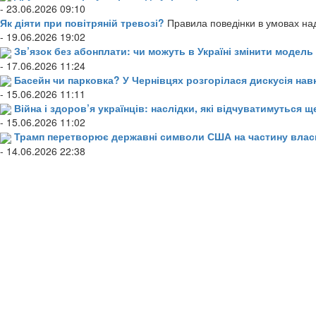
- 23.06.2026 09:10
Як діяти при повітряній тревозі?
Правила поведінки в умовах над
- 19.06.2026 19:02
Зв’язок без абонплати: чи можуть в Україні змінити модел
- 17.06.2026 11:24
Басейн чи парковка? У Чернівцях розгорілася дискусія нав
- 15.06.2026 11:11
Війна і здоров’я українців: наслідки, які відчуватимуться щ
- 15.06.2026 11:02
Трамп перетворює державні символи США на частину влас
- 14.06.2026 22:38