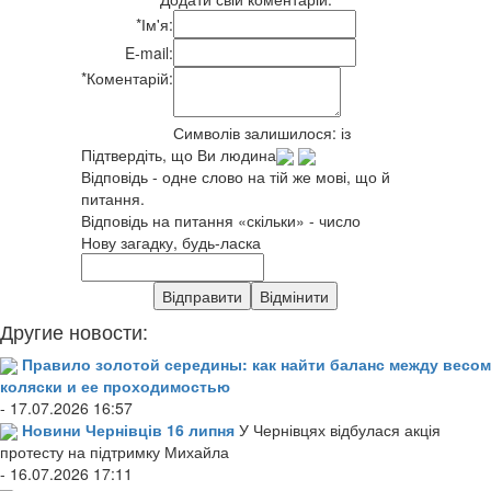
*
Ім'я:
E-mail:
*
Коментарій:
Символів залишилося:
із
Підтвердіть, що Ви людина
Відповідь - одне слово на тій же мові, що й
питання.
Відповідь на питання «скільки» - число
Нову загадку, будь-ласка
Другие новости:
Правило золотой середины: как найти баланс между весом
коляски и ее проходимостью
- 17.07.2026 16:57
Новини Чернівців 16 липня
У Чернівцях відбулася акція
протесту на підтримку Михайла
- 16.07.2026 17:11