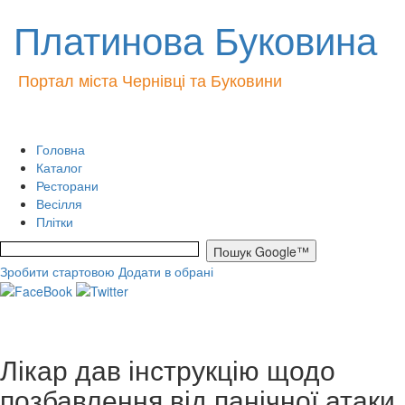
Платинова Буковина
Портал міста Чернівці та Буковини
Головна
Каталог
Ресторани
Весілля
Плітки
Зробити стартовою
Додати в обрані
Лікар дав інструкцію щодо
позбавлення від панічної атаки