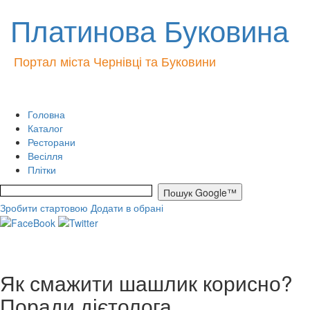
Платинова Буковина
Портал міста Чернівці та Буковини
Головна
Каталог
Ресторани
Весілля
Плітки
Зробити стартовою
Додати в обрані
Як смажити шашлик корисно?
Поради дієтолога