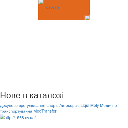
Новости
Нове в каталозі
Досудове врегулювання спорів
Автосервіс Liqui Moly
Медичне
транспортування MedTransfer