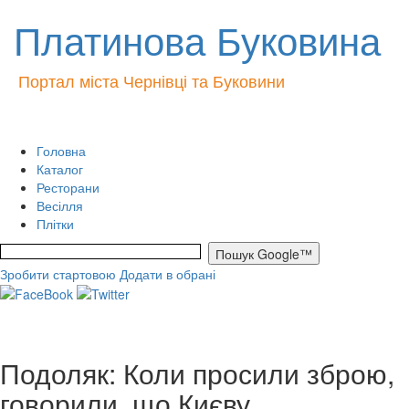
Платинова Буковина
Портал міста Чернівці та Буковини
Головна
Каталог
Ресторани
Весілля
Плітки
Зробити стартовою
Додати в обрані
Подоляк: Коли просили зброю,
говорили, що Києву