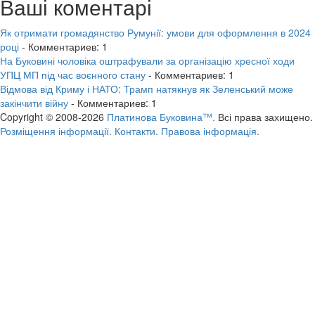
Ваші коментарі
Як отримати громадянство Румунії: умови для оформлення в 2024
році
- Комментариев: 1
На Буковині чоловіка оштрафували за організацію хресної ходи
УПЦ МП під час воєнного стану
- Комментариев: 1
Відмова від Криму і НАТО: Трамп натякнув як Зеленський може
закінчити війну
- Комментариев: 1
Copyright © 2008-2026
Платинова Буковина™.
Всі права захищено.
Розміщення інформації.
Контакти.
Правова інформація.