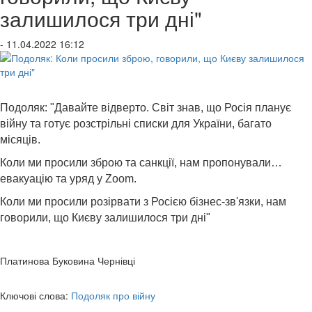
залишилося три дні"
- 11.04.2022 16:12
Подоляк: "Давайте відверто. Світ знав, що Росія планує
війну та готує розстрільні списки для України, багато
місяців.
Коли ми просили зброю та санкції, нам пропонували…
евакуацію та уряд у Zoom.
Коли ми просили розірвати з Росією бізнес-зв'язки, нам
говорили, що Києву залишилося три дні"
Платинова Буковина Чернівці
Ключові слова:
Подоляк про війну