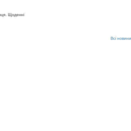
нця. Щоденні
Всі новини