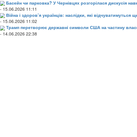
Басейн чи парковка? У Чернівцях розгорілася дискусія нав
- 15.06.2026 11:11
Війна і здоров’я українців: наслідки, які відчуватимуться щ
- 15.06.2026 11:02
Трамп перетворює державні символи США на частину влас
- 14.06.2026 22:38