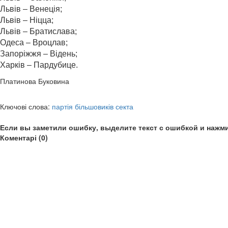
Львів – Венеція;
Львів – Ніцца;
Львів – Братислава;
Одеса – Вроцлав;
Запоріжжя – Відень;
Харків – Пардубице.
Платинова Буковина
Ключові слова:
партія більшовиків секта
Если вы заметили ошибку, выделите текст с ошибкой и нажми
Коментарі (0)