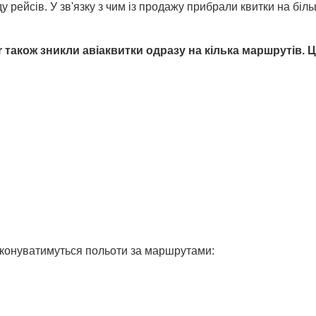
у рейсів. У зв'язку з чим із продажу прибрали квитки на біл
ir також зникли авіаквитки одразу на кілька маршрутів. 
виконуватимуться польоти за маршрутами: