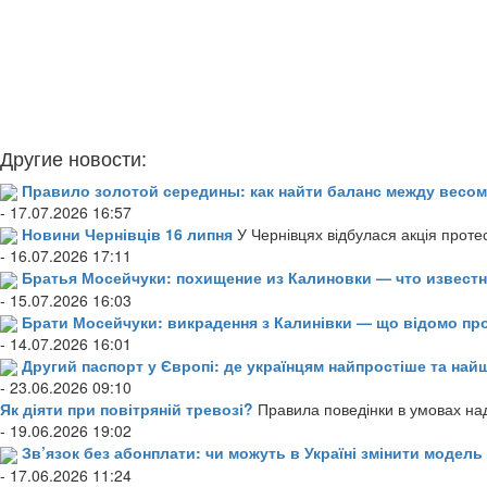
Другие новости:
Правило золотой середины: как найти баланс между весом
- 17.07.2026 16:57
Новини Чернівців 16 липня
У Чернівцях відбулася акція проте
- 16.07.2026 17:11
Братья Мосейчуки: похищение из Калиновки — что извест
- 15.07.2026 16:03
Брати Мосейчуки: викрадення з Калинівки — що відомо пр
- 14.07.2026 16:01
Другий паспорт у Європі: де українцям найпростіше та н
- 23.06.2026 09:10
Як діяти при повітряній тревозі?
Правила поведінки в умовах над
- 19.06.2026 19:02
Зв’язок без абонплати: чи можуть в Україні змінити модел
- 17.06.2026 11:24