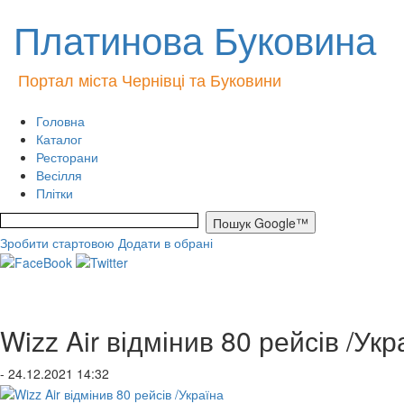
Платинова Буковина
Портал міста Чернівці та Буковини
Головна
Каталог
Ресторани
Весілля
Плітки
Зробити стартовою
Додати в обрані
Wizz Air відмінив 80 рейсів /Укр
- 24.12.2021 14:32