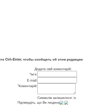
те Ctrl+Enter, чтобы сообщить об этом редакции
Додати свій коментарій:
*
Ім'я:
E-mail:
*
Коментарій:
Символів залишилося:
із
Підтвердіть, що Ви людина