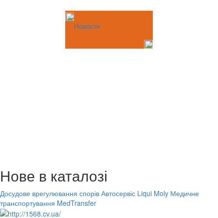
Новости
Нове в каталозі
Досудове врегулювання спорів
Автосервіс Liqui Moly
Медичне
транспортування MedTransfer