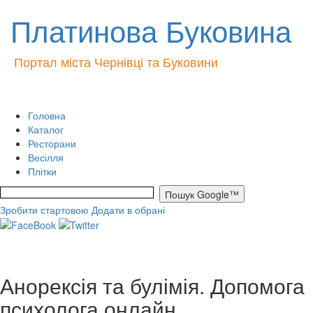
Платинова Буковина
Портал міста Чернівці та Буковини
Головна
Каталог
Ресторани
Весілля
Плітки
Зробити стартовою
Додати в обрані
Анорексія та булімія. Допомога
психолога онлайн