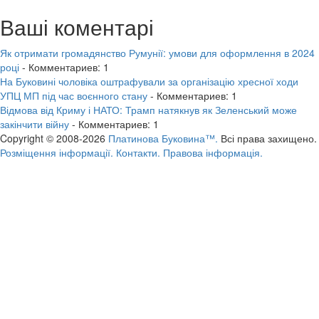
Ваші коментарі
Як отримати громадянство Румунії: умови для оформлення в 2024
році
- Комментариев: 1
На Буковині чоловіка оштрафували за організацію хресної ходи
УПЦ МП під час воєнного стану
- Комментариев: 1
Відмова від Криму і НАТО: Трамп натякнув як Зеленський може
закінчити війну
- Комментариев: 1
Copyright © 2008-2026
Платинова Буковина™.
Всі права захищено.
Розміщення інформації.
Контакти.
Правова інформація.