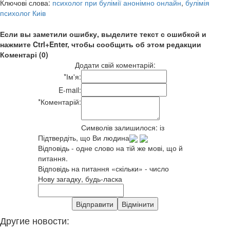
Ключові слова:
психолог при булімії анонімно онлайн
,
булімія
психолог Киів
Если вы заметили ошибку, выделите текст с ошибкой и
нажмите Ctrl+Enter, чтобы сообщить об этом редакции
Коментарі (0)
Додати свій коментарій:
*
Ім'я:
E-mail:
*
Коментарій:
Символів залишилося:
із
Підтвердіть, що Ви людина
Відповідь - одне слово на тій же мові, що й
питання.
Відповідь на питання «скільки» - число
Нову загадку, будь-ласка
Другие новости: