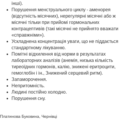
інші).
Порушення менструального циклу - аменорея
(відсутність місячних), нерегулярні місячні або ж
місячні тільки при прийомі гормональних
контрацептивів (такі місячні не прийнято вважати
«справжніми»).
Ускладнена концентрація уваги, що не піддається
стандартному лікуванню.
Помітні відхилення від норми в результатах
лабораторних аналізів (анемія, низька кількість
тиреоїдних гормонів, калію, знижені еритроцити,
гемоглобін і ін., Знижений серцевий ритм).
Запаморочення.
Непритомність.
Людині постійно холодно.
Порушення сну.
Платинова Буковина, Чернівці