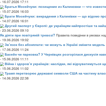
- 16.07.2026 17:11
Братья Мосейчуки: похищение из Калиновки — что извест
- 15.07.2026 16:03
Брати Мосейчуки: викрадення з Калинівки — що відомо пр
- 14.07.2026 16:01
Другий паспорт у Європі: де українцям найпростіше та н
- 23.06.2026 09:10
Як діяти при повітряній тревозі?
Правила поведінки в умовах над
- 19.06.2026 19:02
Зв’язок без абонплати: чи можуть в Україні змінити модел
- 17.06.2026 11:24
Басейн чи парковка? У Чернівцях розгорілася дискусія нав
- 15.06.2026 11:11
Війна і здоров’я українців: наслідки, які відчуватимуться щ
- 15.06.2026 11:02
Трамп перетворює державні символи США на частину влас
- 14.06.2026 22:38