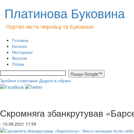
Платинова Буковина
Портал міста Чернівці та Буковини
Головна
Каталог
Ресторани
Весілля
Плітки
Зробити стартовою
Додати в обрані
Скромняга збанкрутував «Барсе
- 10.08.2021 17:59