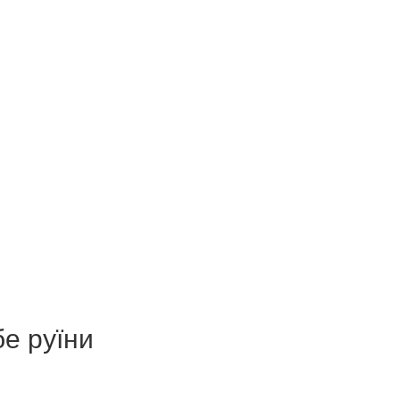
е руїни