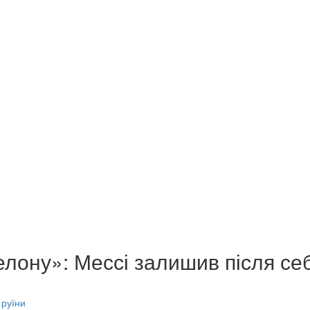
лону»: Мессі залишив після себ