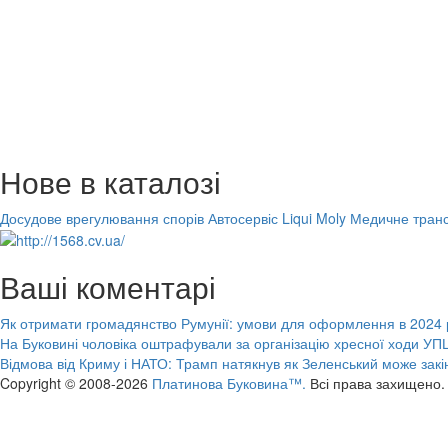
Нове в каталозі
Досудове врегулювання спорів
Автосервіс Liqui Moly
Медичне транс
Ваші коментарі
Як отримати громадянство Румунії: умови для оформлення в 2024 
На Буковині чоловіка оштрафували за організацію хресної ходи УПЦ
Відмова від Криму і НАТО: Трамп натякнув як Зеленський може закі
Copyright © 2008-2026
Платинова Буковина™.
Всі права захищено