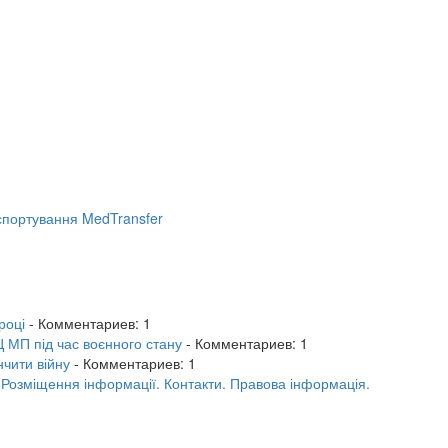
портування MedTransfer
році
- Комментариев: 1
 МП під час воєнного стану
- Комментариев: 1
нчити війну
- Комментариев: 1
.
Розміщення інформації.
Контакти.
Правова інформація.