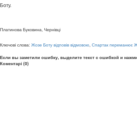
Боту.
Платинова Буковина, Чернівці
Ключові слова:
Жозе Боту відповів відмовою
,
Спартак переманює Ж
Если вы заметили ошибку, выделите текст с ошибкой и нажми
Коментарі (0)