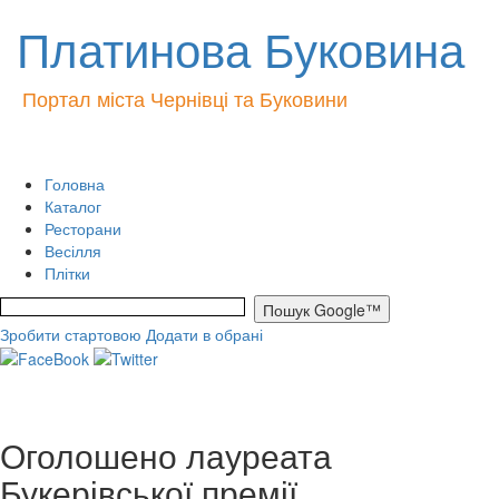
Платинова Буковина
Портал міста Чернівці та Буковини
Головна
Каталог
Ресторани
Весілля
Плітки
Зробити стартовою
Додати в обрані
Оголошено лауреата
Букерівської премії